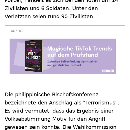
Polizei, handelt es sich bei den Toten um 14
Zivilisten und 6 Soldaten. Unter den
Verletzten seien rund 90 Zivilisten.
Die philippinische Bischofskonferenz
bezeichnete den Anschlag als "Terrorismus".
Es wird vermutet, dass das Ergebnis einer
Volksabstimmung Motiv für den Angriff
gewesen sein könnte. Die Wahlkommission