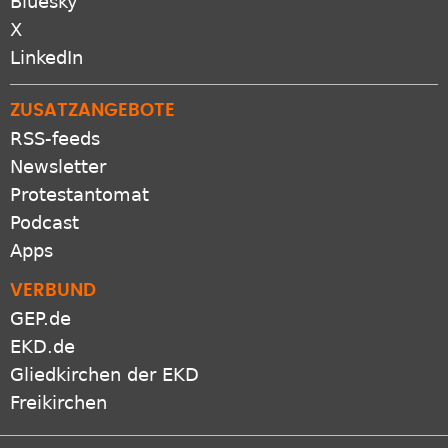
Bluesky
X
LinkedIn
ZUSATZANGEBOTE
RSS-feeds
Newsletter
Protestantomat
Podcast
Apps
VERBUND
GEP.de
EKD.de
Gliedkirchen der EKD
Freikirchen