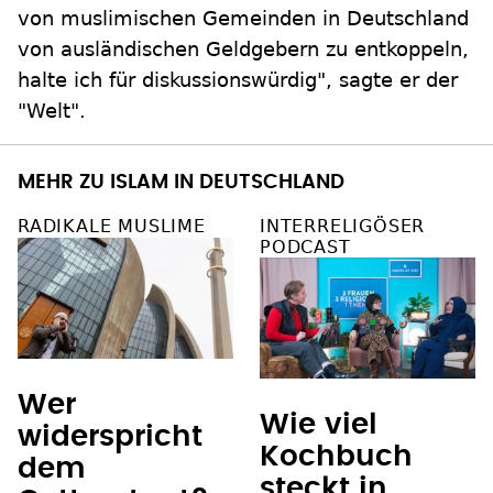
von muslimischen Gemeinden in Deutschland
von ausländischen Geldgebern zu entkoppeln,
halte ich für diskussionswürdig", sagte er der
"Welt".
MEHR ZU ISLAM IN DEUTSCHLAND
RADIKALE MUSLIME
INTERRELIGÖSER
PODCAST
Wer
Wie viel
widerspricht
Kochbuch
dem
steckt in