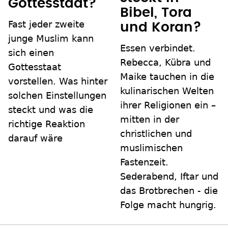
Gottesstaat?
Bibel, Tora
Fast jeder zweite
und Koran?
junge Muslim kann
Essen verbindet.
sich einen
Rebecca, Kübra und
Gottesstaat
Maike tauchen in die
vorstellen. Was hinter
kulinarischen Welten
solchen Einstellungen
ihrer Religionen ein –
steckt und was die
mitten in der
richtige Reaktion
christlichen und
darauf wäre
muslimischen
Fastenzeit.
Sederabend, Iftar und
das Brotbrechen - die
Folge macht hungrig.