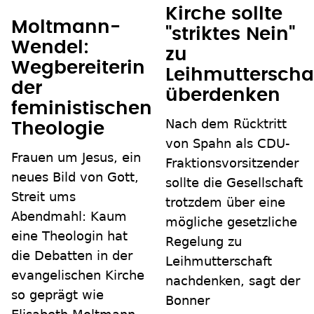
Kirche sollte
Moltmann-
"striktes Nein"
Wendel:
zu
Wegbereiterin
Leihmutterscha
der
überdenken
feministischen
Nach dem Rücktritt
Theologie
von Spahn als CDU-
Frauen um Jesus, ein
Fraktionsvorsitzender
neues Bild von Gott,
sollte die Gesellschaft
Streit ums
trotzdem über eine
Abendmahl: Kaum
mögliche gesetzliche
eine Theologin hat
Regelung zu
die Debatten in der
Leihmutterschaft
evangelischen Kirche
nachdenken, sagt der
so geprägt wie
Bonner