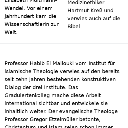
Elisabeth Moltmann-
Medizinethiker
Wendel. Vor einem
Hartmut Kreß und
Jahrhundert kam die
verwies auch auf die
Wissenschaftlerin zur
Bibel.
Welt.
Professor Habib El Mallouki vom Institut für
islamische Theologie verwies auf den bereits
seit zehn Jahren bestehenden konstruktiven
Dialog der drei Institute. Das
Graduiertenkolleg mache diese Arbeit
international sichtbar und entwickele sie
inhaltlich weiter. Der evangelische Theologe
Professor Gregor Etzelmüller betonte,
Christentum und Islam seien schon immer