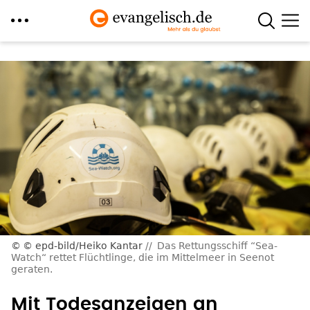
Direkt
zum
Inhalt
© epd-bild/Heiko Kantar
Das Rettungsschiff “Sea-
Watch“ rettet Flüchtlinge, die im Mittelmeer in Seenot
geraten.
Mit Todesanzeigen an