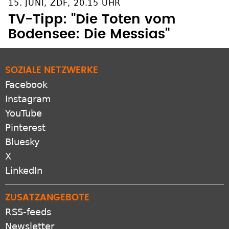
15. JUNI, ZDF, 20.15 UHR
TV-Tipp: "Die Toten vom
Bodensee: Die Messias"
SOZIALE NETZWERKE
Facebook
Instagram
YouTube
Pinterest
Bluesky
X
LinkedIn
ZUSATZANGEBOTE
RSS-feeds
Newsletter