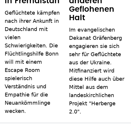
in Fremdistan
anderen
Geflohenen
Geflüchtete kämpfen
Halt
nach ihrer Ankunft in
Deutschland mit
Im evangelischen
vielen
Dekanat Gräfenberg
Schwierigkeiten. Die
engagieren sie sich
Flüchtlingshilfe Bonn
sehr für Geflüchtete
will mit einem
aus der Ukraine.
Escape Room
Mitfinanziert wird
spielerisch
diese Hilfe auch über
Verständnis und
Mittel aus dem
Empathie für die
landeskirchlichen
Neuankömmlinge
Projekt "Herberge
wecken.
2.0".