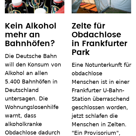
Kein Alkohol
Zelte für
mehr an
Obdachlose
Bahnhöfen?
in Frankfurter
Park
Die Deutsche Bahn
will den Konsum von
Eine Notunterkunft für
Alkohol an allen
obdachlose
5.400 Bahnhöfen in
Menschen ist in einer
Deutschland
Frankfurter U-Bahn-
untersagen. Die
Station überraschend
Wohnungslosenhilfe
geschlossen worden,
warnt, dass
jetzt schlafen die
alkoholkranke
Menschen in Zelten.
Obdachlose dadurch
"Ein Provisorium",