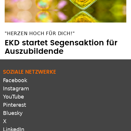
"HERZEN HOCH FÜR DICH!"
EKD startet Segensaktion für
Auszubildende
SOZIALE NETZWERKE
Facebook
Instagram
YouTube
Pinterest
Bluesky
X
LinkedIn