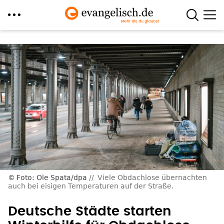
Direkt
zum
Inhalt
Foto: Ole Spata/dpa
Viele Obdachlose übernachten
auch bei eisigen Temperaturen auf der Straße.
Deutsche Städte starten