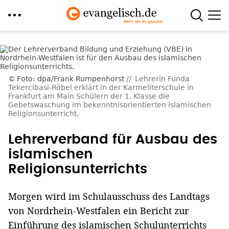
Direkt
zum
Inhalt
Foto: dpa/Frank Rumpenhorst
Lehrerin Funda
Tekercibasi-Röbel erklärt in der Karmeliterschule in
Frankfurt am Main Schülern der 1. Klasse die
Gebetswaschung im bekenntnisorientierten islamischen
Religionsunterricht.
Lehrerverband für Ausbau des
islamischen
Religionsunterrichts
Morgen wird im Schulausschuss des Landtags
von Nordrhein-Westfalen ein Bericht zur
Einführung des islamischen Schulunterrichts