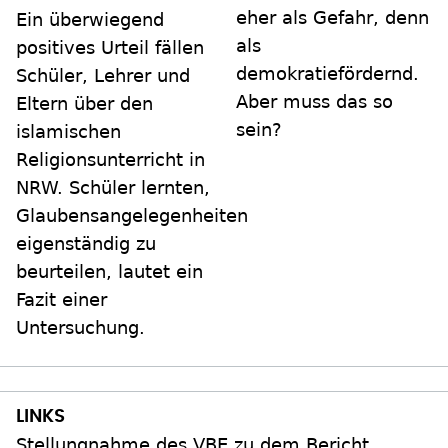
eher als Gefahr, denn
Ein überwiegend
als
positives Urteil fällen
demokratiefördernd.
Schüler, Lehrer und
Aber muss das so
Eltern über den
sein?
islamischen
Religionsunterricht in
NRW. Schüler lernten,
Glaubensangelegenheiten
eigenständig zu
beurteilen, lautet ein
Fazit einer
Untersuchung.
Stellungnahme des VBE zu dem Bericht