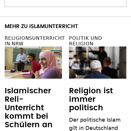
MEHR ZU ISLAMUNTERRICHT
RELIGIONSUNTERRICHT
POLITIK UND
IN NRW
RELIGION
Islamischer
Religion ist
Reli-
immer
Unterricht
politisch
kommt bei
Der politische Islam
Schülern an
gilt in Deutschland