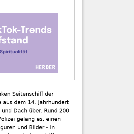
nken Seitenschiff der
 aus dem 14. Jahrhundert
ke und Dach über. Rund 200
olizei gelang es, einen
guren und Bilder - in