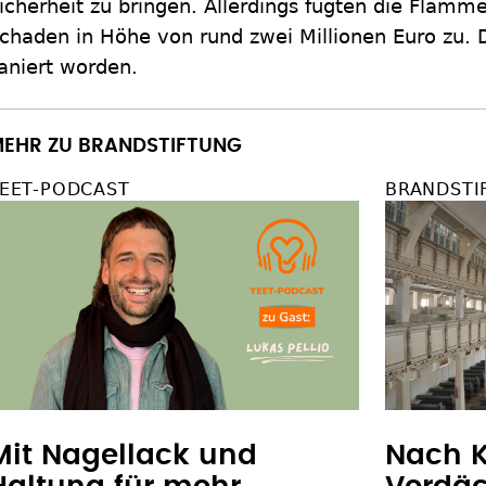
icherheit zu bringen. Allerdings fügten die Flamm
chaden in Höhe von rund zwei Millionen Euro zu. 
aniert worden.
EHR ZU BRANDSTIFTUNG
EET-PODCAST
BRANDSTI
Mit Nagellack und
Nach K