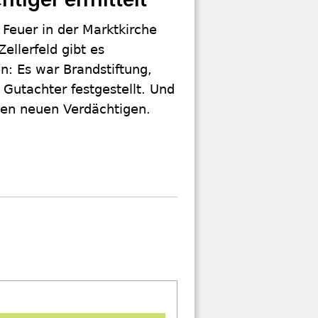
htiger ermittelt
Feuer in der Marktkirche
Zellerfeld gibt es
n: Es war Brandstiftung,
Gutachter festgestellt. Und
nen neuen Verdächtigen.