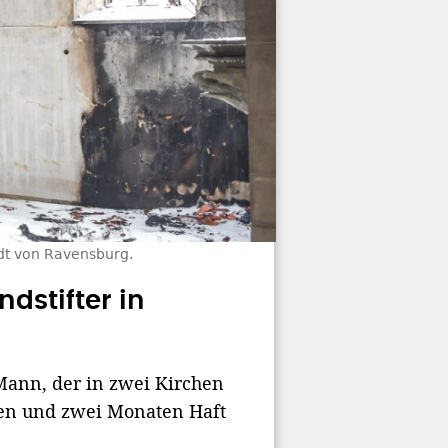
adt von Ravensburg.
dstifter in
Mann, der in zwei Kirchen
hren und zwei Monaten Haft