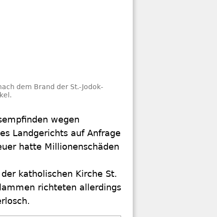
 nach dem Brand der St.-Jodok-
kel.
assempfinden wegen
des Landgerichts auf Anfrage
euer hatte Millionenschäden
der katholischen Kirche St.
Flammen richteten allerdings
rlosch.