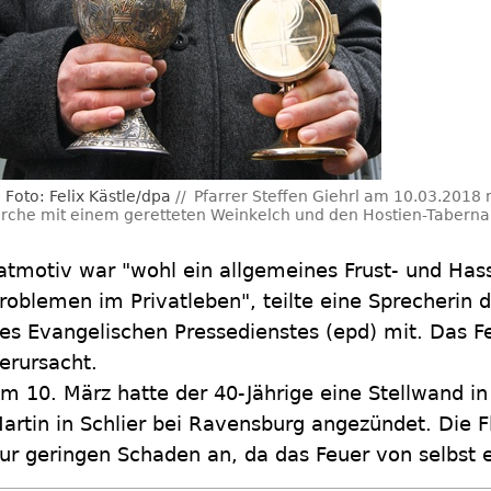
Foto: Felix Kästle/dpa
Pfarrer Steffen Giehrl am 10.03.2018
irche mit einem geretteten Weinkelch und den Hostien-Taberna
atmotiv war "wohl ein allgemeines Frust- und H
roblemen im Privatleben", teilte eine Sprecherin 
es Evangelischen Pressedienstes (epd) mit. Das F
erursacht.
m 10. März hatte der 40-Jährige eine Stellwand in 
artin in Schlier bei Ravensburg angezündet. Die 
ur geringen Schaden an, da das Feuer von selbst e