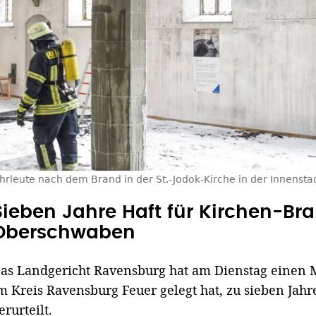
rleute nach dem Brand in der St.-Jodok-Kirche in der Innenst
Sieben Jahre Haft für Kirchen-Bran
Oberschwaben
as Landgericht Ravensburg hat am Dienstag einen 
m Kreis Ravensburg Feuer gelegt hat, zu sieben Ja
erurteilt.