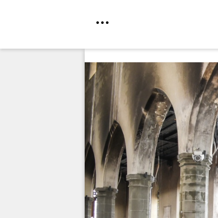
Direkt
zum
Inhalt