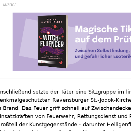
nschließend setzte der Täter eine Sitzgruppe im li
enkmalgeschützten Ravensburger St.-Jodok-Kirche
n Brand. Das Feuer griff schnell auf Zwischendec
insatzkräften von Feuerwehr, Rettungsdienst und P
roßteil der Kunstgegenstände - darunter Heiligenfi