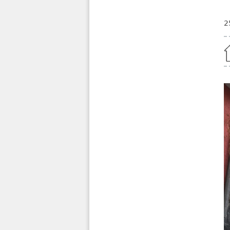
2
Home