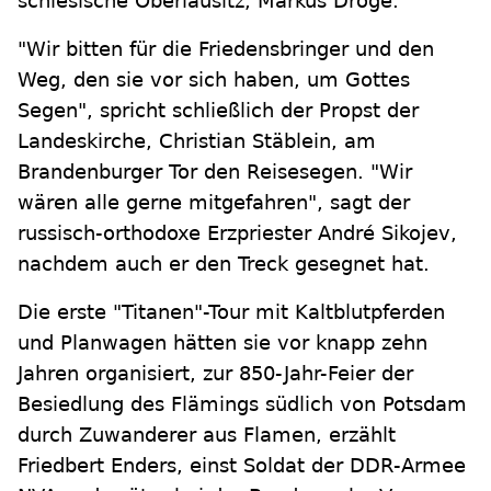
schlesische Oberlausitz, Markus Dröge.
"Wir bitten für die Friedensbringer und den
Weg, den sie vor sich haben, um Gottes
Segen", spricht schließlich der Propst der
Landeskirche, Christian Stäblein, am
Brandenburger Tor den Reisesegen. "Wir
wären alle gerne mitgefahren", sagt der
russisch-orthodoxe Erzpriester André Sikojev,
nachdem auch er den Treck gesegnet hat.
Die erste "Titanen"-Tour mit Kaltblutpferden
und Planwagen hätten sie vor knapp zehn
Jahren organisiert, zur 850-Jahr-Feier der
Besiedlung des Flämings südlich von Potsdam
durch Zuwanderer aus Flamen, erzählt
Friedbert Enders, einst Soldat der DDR-Armee