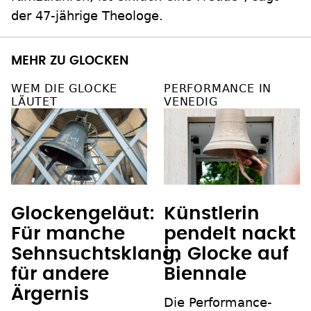
der 47-jährige Theologe.
MEHR ZU GLOCKEN
WEM DIE GLOCKE
PERFORMANCE IN
LÄUTET
VENEDIG
Glockengeläut:
Künstlerin
Für manche
pendelt nackt
Sehnsuchtsklang,
in Glocke auf
für andere
Biennale
Ärgernis
Die Performance-