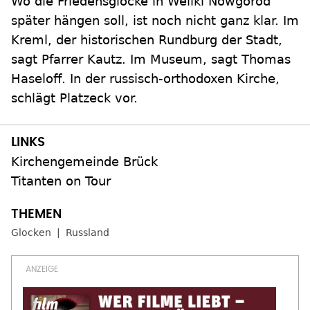
Wo die Friedensglocke in Weliki Nowgorod
später hängen soll, ist noch nicht ganz klar. Im
Kreml, der historischen Rundburg der Stadt,
sagt Pfarrer Kautz. Im Museum, sagt Thomas
Haseloff. In der russisch-orthodoxen Kirche,
schlägt Platzeck vor.
Kirchengemeinde Brück
Titanten on Tour
Glocken
Russland