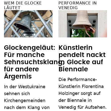
WEM DIE GLOCKE
PERFORMANCE IN
LÄUTET
VENEDIG
Glockengeläut:
Künstlerin
Für manche
pendelt nackt
Sehnsuchtsklang,
in Glocke auf
für andere
Biennale
Ärgernis
Die Performance-
Künstlerin Florentina
In der Westukraine
Holzinger sorgt auf
sehnen sich
der Biennale in
Kirchengemeinden
Venedig für Aufsehen.
nach dem Klang von