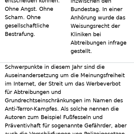
entscheiden können.
inzwischen den
Ohne Angst. Ohne
Bundestag. In einer
Scham. Ohne
Anhörung wurde das
gesellschaftliche
Weisungsrecht der
Bestrafung.
Kliniken bei
Abtreibungen infrage
gestellt.
Schwerpunkte in diesem Jahr sind die
Auseinandersetzung um die Meinungsfreiheit
im Internet, der Streit um das Werbeverbot
für Abtreibungen und
Grundrechtseinschränkungen im Namen des
Anti-Terror-Kampfes. Als solche nennen die
Autoren zum Beispiel Fußfesseln und
Präventivhaft für sogenannte Gefährder, aber
auch die Verschärfungen von Polizeigesetzen.