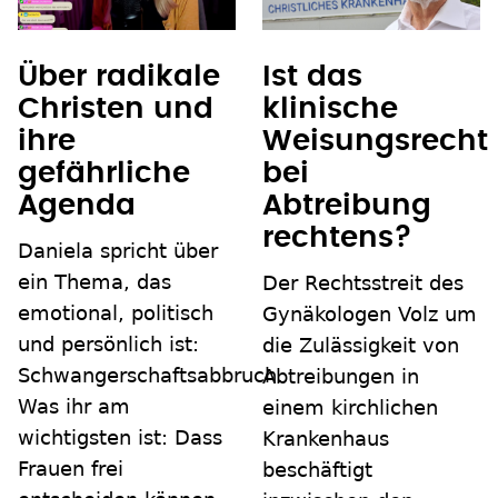
Über radikale
Ist das
Christen und
klinische
ihre
Weisungsrecht
gefährliche
bei
Agenda
Abtreibung
rechtens?
Daniela spricht über
ein Thema, das
Der Rechtsstreit des
emotional, politisch
Gynäkologen Volz um
und persönlich ist:
die Zulässigkeit von
Schwangerschaftsabbruch.
Abtreibungen in
Was ihr am
einem kirchlichen
wichtigsten ist: Dass
Krankenhaus
Frauen frei
beschäftigt