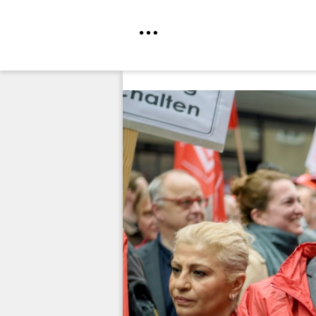
Direkt
zum
Inhalt