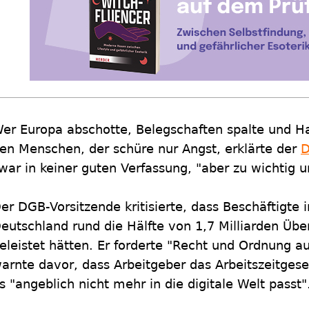
er Europa abschotte, Belegschaften spalte und Hau
en Menschen, der schüre nur Angst, erklärte der
war in keiner guten Verfassung, "aber zu wichtig u
er DGB-Vorsitzende kritisierte, dass Beschäftigte
eutschland rund die Hälfte von 1,7 Milliarden Üb
eleistet hätten. Er forderte "Recht und Ordnung a
arnte davor, dass Arbeitgeber das Arbeitszeitgese
s "angeblich nicht mehr in die digitale Welt passt