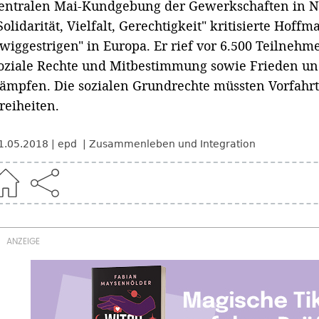
entralen Mai-Kundgebung der Gewerkschaften in N
Solidarität, Vielfalt, Gerechtigkeit" kritisierte Hof
wiggestrigen" in Europa. Er rief vor 6.500 Teilnehm
oziale Rechte und Mitbestimmung sowie Frieden und
ämpfen. Die sozialen Grundrechte müssten Vorfahrt
reiheiten.
1.05.2018
epd
Zusammenleben und Integration