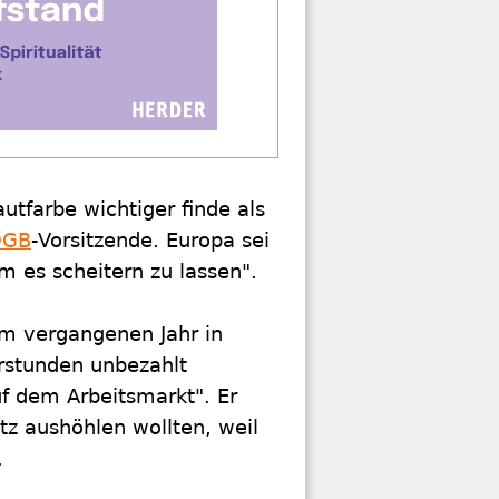
tfarbe wichtiger finde als
DGB
-Vorsitzende. Europa sei
m es scheitern zu lassen".
 im vergangenen Jahr in
erstunden unbezahlt
uf dem Arbeitsmarkt". Er
tz aushöhlen wollten, weil
".