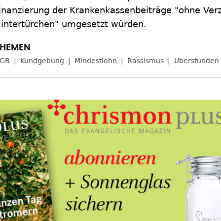
inanzierung der Krankenkassenbeiträge "ohne Ver
intertürchen" umgesetzt würden.
GB
Kundgebung
Mindestlohn
Rassismus
Überstunden