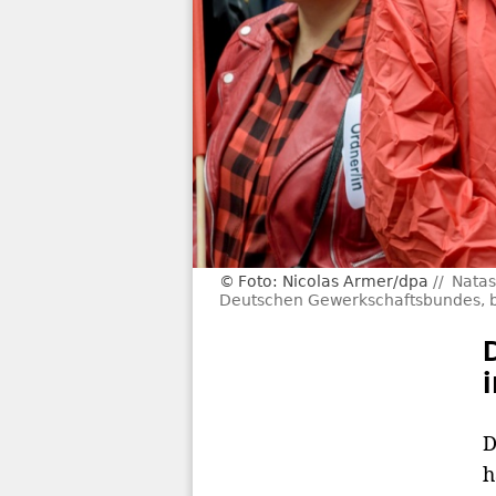
Foto: Nicolas Armer/dpa
Natas
Deutschen Gewerkschaftsbundes, beg
D
h