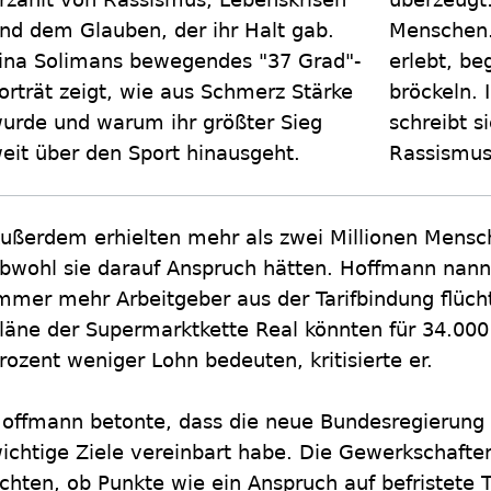
nd dem Glauben, der ihr Halt gab.
Menschen. 
ina Solimans bewegendes "37 Grad"-
erlebt, be
orträt zeigt, wie aus Schmerz Stärke
bröckeln. 
urde und warum ihr größter Sieg
schreibt s
eit über den Sport hinausgeht.
Rassismus
ußerdem erhielten mehr als zwei Millionen Mensc
bwohl sie darauf Anspruch hätten. Hoffmann nann
mmer mehr Arbeitgeber aus der Tarifbindung flüch
läne der Supermarktkette Real könnten für 34.000 
rozent weniger Lohn bedeuten, kritisierte er.
offmann betonte, dass die neue Bundesregierung 
ichtige Ziele vereinbart habe. Die Gewerkschafte
chten, ob Punkte wie ein Anspruch auf befristete Te