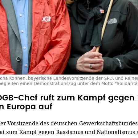
cha Kohnen, bayerische Landesvorsitzende der SPD, und Reiner 
leiten einen Demonstrationszug unter dem Motto "Solidarität. 
DGB-Chef ruft zum Kampf gegen 
in Europa auf
er Vorsitzende des deutschen Gewerkschaftsbundes
at zum Kampf gegen Rassismus und Nationalismus a