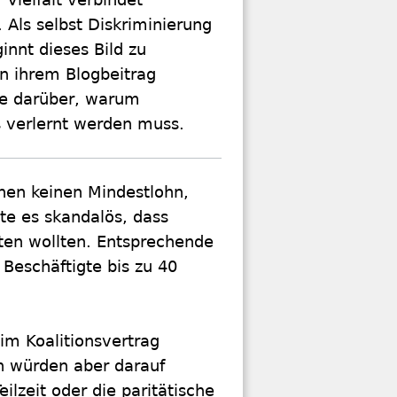
Als selbst Diskriminierung
ginnt dieses Bild zu
In ihrem Blogbeitrag
ie darüber, warum
 verlernt werden muss.
hen keinen Mindestlohn,
te es skandalös, dass
ten wollten. Entsprechende
Beschäftigte bis zu 40
im Koalitionsvertrag
n würden aber darauf
ilzeit oder die paritätische