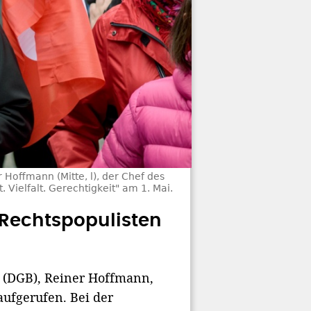
Hoffmann (Mitte, l), der Chef des
Vielfalt. Gerechtigkeit" am 1. Mai.
Rechtspopulisten
 (DGB), Reiner Hoffmann,
ufgerufen. Bei der