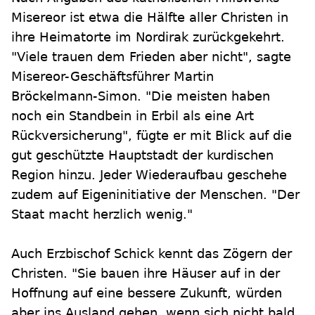
Misereor ist etwa die Hälfte aller Christen in
ihre Heimatorte im Nordirak zurückgekehrt.
"Viele trauen dem Frieden aber nicht", sagte
Misereor-Geschäftsführer Martin
Bröckelmann-Simon. "Die meisten haben
noch ein Standbein in Erbil als eine Art
Rückversicherung", fügte er mit Blick auf die
gut geschützte Hauptstadt der kurdischen
Region hinzu. Jeder Wiederaufbau geschehe
zudem auf Eigeninitiative der Menschen. "Der
Staat macht herzlich wenig."
Auch Erzbischof Schick kennt das Zögern der
Christen. "Sie bauen ihre Häuser auf in der
Hoffnung auf eine bessere Zukunft, würden
aber ins Ausland gehen, wenn sich nicht bald