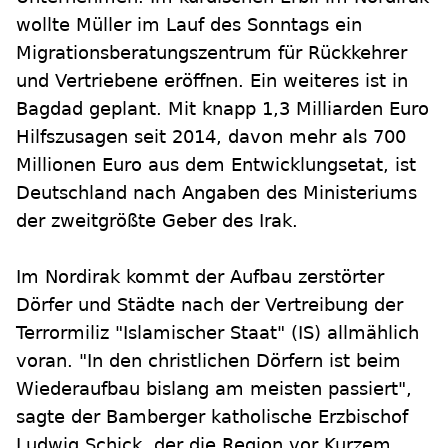
wollte Müller im Lauf des Sonntags ein
Migrationsberatungszentrum für Rückkehrer
und Vertriebene eröffnen. Ein weiteres ist in
Bagdad geplant. Mit knapp 1,3 Milliarden Euro
Hilfszusagen seit 2014, davon mehr als 700
Millionen Euro aus dem Entwicklungsetat, ist
Deutschland nach Angaben des Ministeriums
der zweitgrößte Geber des Irak.
Im Nordirak kommt der Aufbau zerstörter
Dörfer und Städte nach der Vertreibung der
Terrormiliz "Islamischer Staat" (IS) allmählich
voran. "In den christlichen Dörfern ist beim
Wiederaufbau bislang am meisten passiert",
sagte der Bamberger katholische Erzbischof
Ludwig Schick, der die Region vor Kurzem