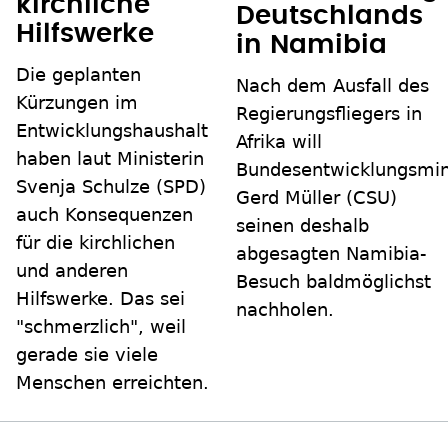
kirchliche
Deutschlands
Hilfswerke
in Namibia
Die geplanten
Nach dem Ausfall des
Kürzungen im
Regierungsfliegers in
Entwicklungshaushalt
Afrika will
haben laut Ministerin
Bundesentwicklungsmin
Svenja Schulze (SPD)
Gerd Müller (CSU)
auch Konsequenzen
seinen deshalb
für die kirchlichen
abgesagten Namibia-
und anderen
Besuch baldmöglichst
Hilfswerke. Das sei
nachholen.
"schmerzlich", weil
gerade sie viele
Menschen erreichten.