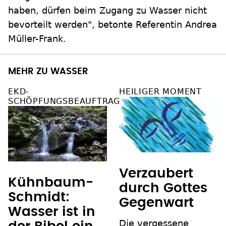
haben, dürfen beim Zugang zu Wasser nicht
bevorteilt werden", betonte Referentin Andrea
Müller-Frank.
MEHR ZU WASSER
EKD-
HEILIGER MOMENT
SCHÖPFUNGSBEAUFTRAGTE
Verzaubert
Kühnbaum-
durch Gottes
Schmidt:
Gegenwart
Wasser ist in
Die vergessene