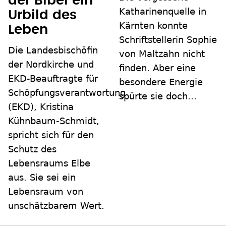
der Bibel ein
Katharinenquelle in
Urbild des
Kärnten konnte
Leben
Schriftstellerin Sophie
Die Landesbischöfin
von Maltzahn nicht
der Nordkirche und
finden. Aber eine
EKD-Beauftragte für
besondere Energie
Schöpfungsverantwortung
spürte sie doch...
(EKD), Kristina
Kühnbaum-Schmidt,
spricht sich für den
Schutz des
Lebensraums Elbe
aus. Sie sei ein
Lebensraum von
unschätzbarem Wert.