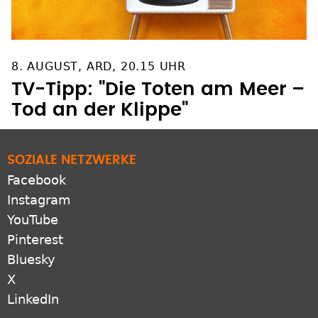
8. AUGUST, ARD, 20.15 UHR
TV-Tipp: "Die Toten am Meer –
Tod an der Klippe"
SOZIALE NETZWERKE
Facebook
Instagram
YouTube
Pinterest
Bluesky
X
LinkedIn