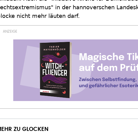
echtsextremismus" in der hannoverschen Landeski
locke nicht mehr läuten darf.
EHR ZU GLOCKEN