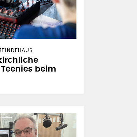
MEINDEHAUS
kirchliche
 Teenies beim