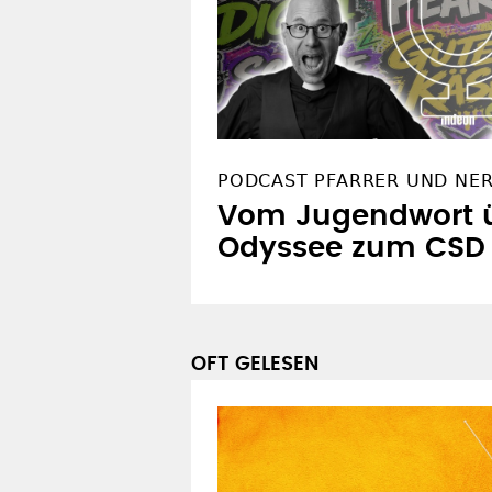
PODCAST PFARRER UND NE
Vom Jugendwort ü
Odyssee zum CSD