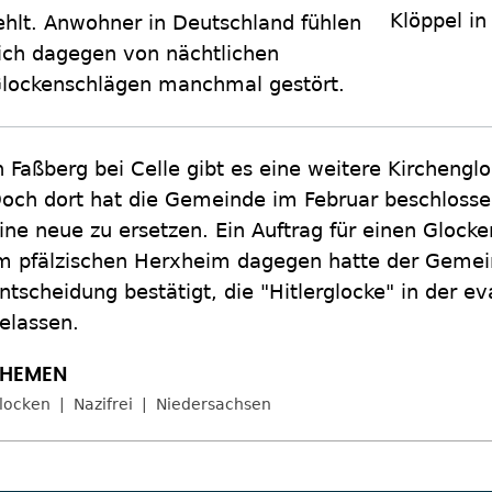
Klöppel in
ehlt. Anwohner in Deutschland fühlen
ich dagegen von nächtlichen
lockenschlägen manchmal gestört.
n Faßberg bei Celle gibt es eine weitere Kircheng
och dort hat die Gemeinde im Februar beschlosse
ine neue zu ersetzen. Ein Auftrag für einen Glocke
m pfälzischen Herxheim dagegen hatte der Gemei
ntscheidung bestätigt, die "Hitlerglocke" in der e
elassen.
locken
Nazifrei
Niedersachsen