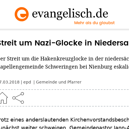
Streit um Nazi-Glocke in Niedersa
er Streit um die Hakenkreuzglocke in der niedersä
apellengemeinde Schweringen bei Nienburg eskalie
7.03.2018
epd
Gemeinde und Pfarrer
rotz eines anderslautenden Kirchenvorstandsbesc
unächst weiter schweigen. Gemeindepastor Jann-