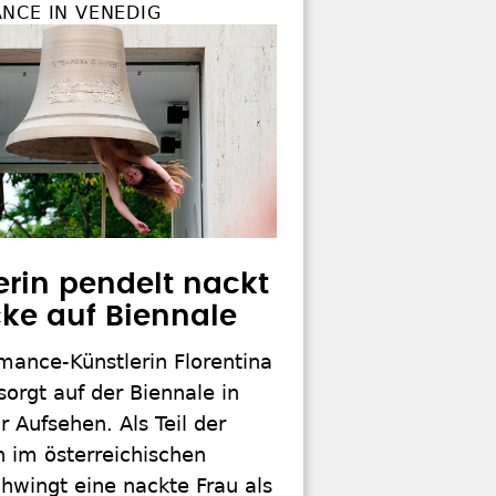
NCE IN VENEDIG
erin pendelt nackt
cke auf Biennale
mance-Künstlerin Florentina
sorgt auf der Biennale in
r Aufsehen. Als Teil der
on im österreichischen
chwingt eine nackte Frau als