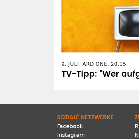
OFT GELESEN
9. JULI, ARD ONE, 20.15
TV-Tipp: "Wer aufgi