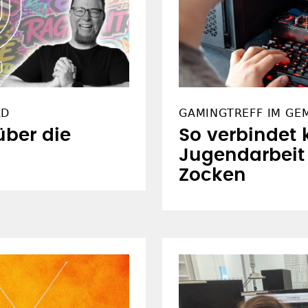
RD
GAMINGTREFF IM GE
ber die
So verbindet 
Jugendarbeit
Zocken