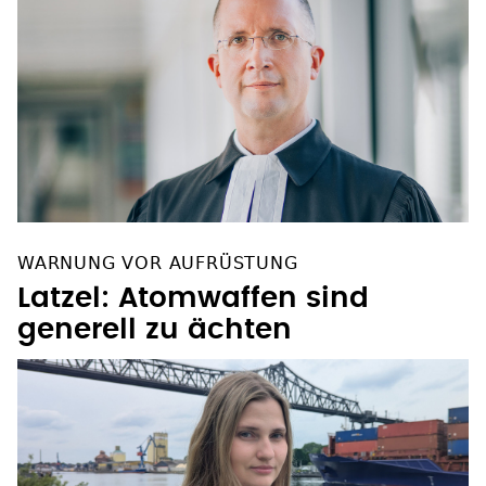
WARNUNG VOR AUFRÜSTUNG
Latzel: Atomwaffen sind
generell zu ächten