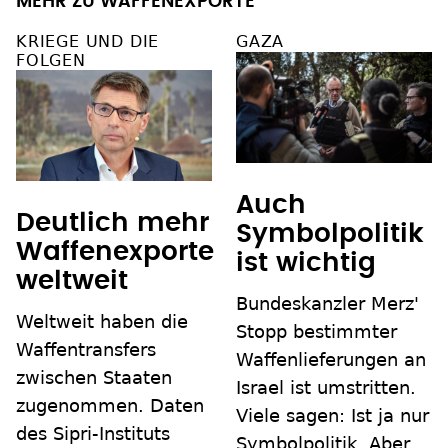
MEHR ZU WAFFENEXPORTE
KRIEGE UND DIE
GAZA
FOLGEN
Auch
Deutlich mehr
Symbolpolitik
Waffenexporte
ist wichtig
weltweit
Bundeskanzler Merz'
Weltweit haben die
Stopp bestimmter
Waffentransfers
Waffenlieferungen an
zwischen Staaten
Israel ist umstritten.
zugenommen. Daten
Viele sagen: Ist ja nur
des Sipri-Instituts
Symbolpolitik. Aber