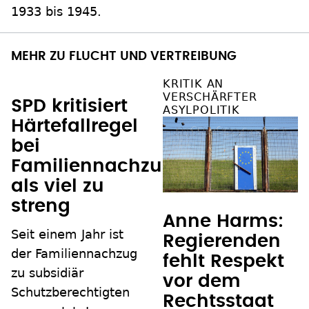
1933 bis 1945.
MEHR ZU FLUCHT UND VERTREIBUNG
KRITIK AN
VERSCHÄRFTER
SPD kritisiert
ASYLPOLITIK
Härtefallregel
bei
Familiennachzug
als viel zu
streng
Anne Harms:
Seit einem Jahr ist
Regierenden
der Familiennachzug
fehlt Respekt
zu subsidiär
vor dem
Schutzberechtigten
Rechtsstaat