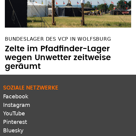
BUNDESLAGER DES VCP IN WOLFSBURG
Zelte im Pfadfinder-Lager
wegen Unwetter zeitweise
geräumt
SOZIALE NETZWERKE
Facebook
Instagram
YouTube
Pinterest
Bluesky
X