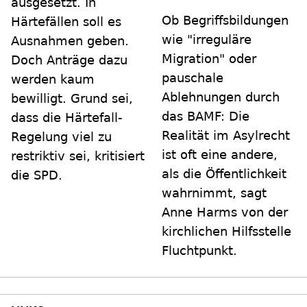
ausgesetzt. In
Ob Begriffsbildungen
Härtefällen soll es
wie "irreguläre
Ausnahmen geben.
Migration" oder
Doch Anträge dazu
pauschale
werden kaum
Ablehnungen durch
bewilligt. Grund sei,
das BAMF: Die
dass die Härtefall-
Realität im Asylrecht
Regelung viel zu
ist oft eine andere,
restriktiv sei, kritisiert
als die Öffentlichkeit
die SPD.
wahrnimmt, sagt
Anne Harms von der
kirchlichen Hilfsstelle
Fluchtpunkt.