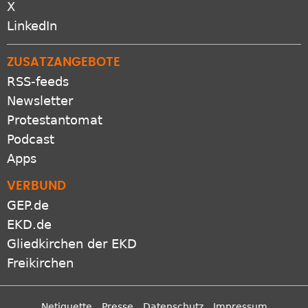
LinkedIn
ZUSATZANGEBOTE
RSS-feeds
Newsletter
Protestantomat
Podcast
Apps
VERBUND
GEP.de
EKD.de
Gliedkirchen der EKD
Freikirchen
Netiquette
Presse
Datenschutz
Impressum