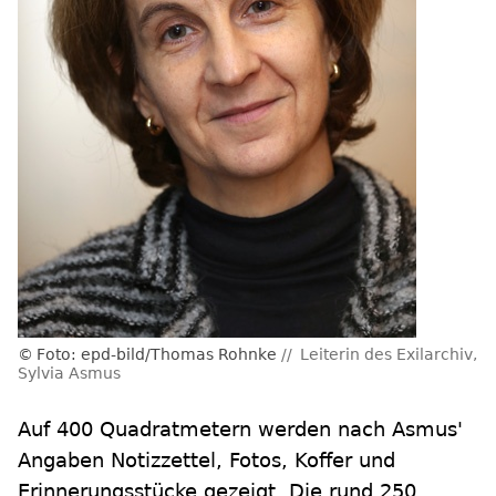
Foto: epd-bild/Thomas Rohnke
Leiterin des Exilarchiv,
Sylvia Asmus
Auf 400 Quadratmetern werden nach Asmus'
Angaben Notizzettel, Fotos, Koffer und
Erinnerungsstücke gezeigt. Die rund 250