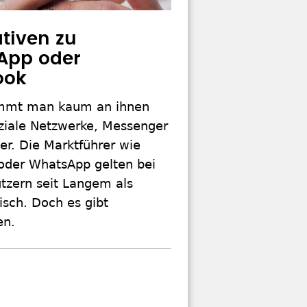
ativen zu
App oder
ook
ommt man kaum an ihnen
oziale Netzwerke, Messenger
er. Die Marktführer wie
oder WhatsApp gelten bei
tzern seit Langem als
sch. Doch es gibt
en.