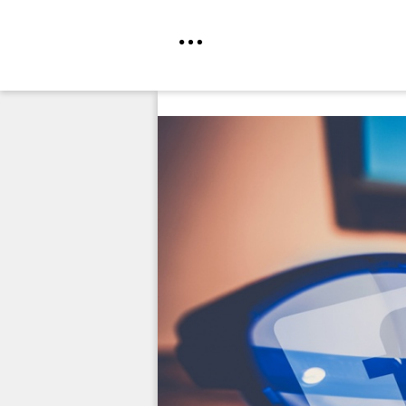
Direkt
zum
Inhalt