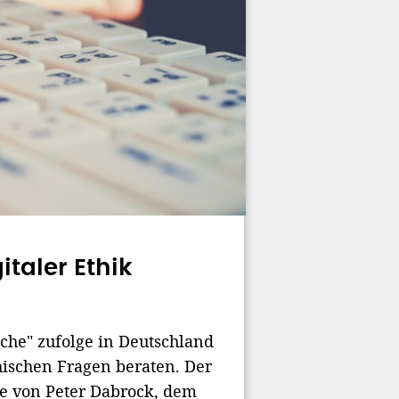
italer Ethik
oche" zufolge in Deutschland
hischen Fragen beraten. Der
de von Peter Dabrock, dem