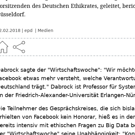
orsitzenden des Deutschen Ethikrates, geleitet, beri
üsseldorf.
2.02.2018
epd
Medien
abrock sagte der "Wirtschaftswoche": "Wir möcht
acebook etwas mehr versteht, welche Verantwort
eutschland trägt." Dabrock ist Professor für Syste
n der Friedrich-Alexander-Universität Erlangen-Nü
ie Teilnehmer des Gesprächskreises, die sich bisl
rhielten von Facebook kein Honorar, hieß es in de
ereits intensiv mit ethischen Fragen zu Big Data b
er "Wirtschaftswoche" seine Unabhängigkeit: "K