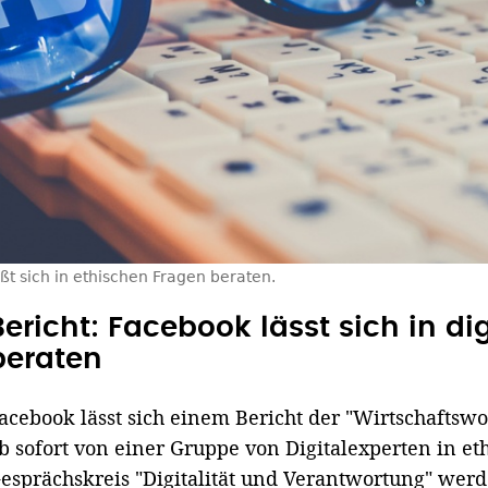
ßt sich in ethischen Fragen beraten.
Bericht: Facebook lässt sich in dig
beraten
acebook lässt sich einem Bericht der "Wirtschaftsw
b sofort von einer Gruppe von Digitalexperten in et
esprächskreis "Digitalität und Verantwortung" wer