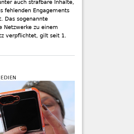
nter auch strafbare Inhalte,
es fehlenden Engagements
rt. Das sogenannte
le Netzwerke zu einem
verpflichtet, gilt seit 1.
MEDIEN