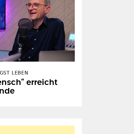
GST LEBEN
nsch" erreicht
ende