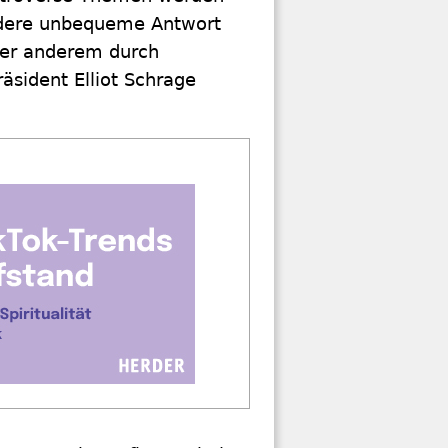
andere unbequeme Antwort
ter anderem durch
äsident Elliot Schrage