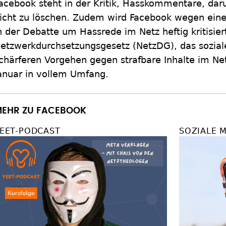
acebook steht in der Kritik, Hasskommentare, daru
icht zu löschen. Zudem wird Facebook wegen ein
n der Debatte um Hassrede im Netz heftig kritisie
etzwerkdurchsetzungsgesetz (NetzDG), das sozia
chärferen Vorgehen gegen strafbare Inhalte im Netz 
anuar in vollem Umfang.
EHR ZU FACEBOOK
EET-PODCAST
SOZIALE 