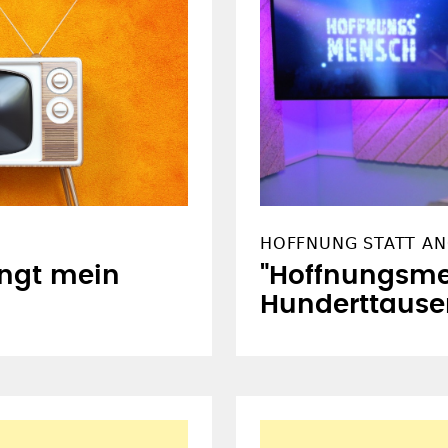
HOFFNUNG STATT AN
ängt mein
"Hoffnungsme
Hunderttaus