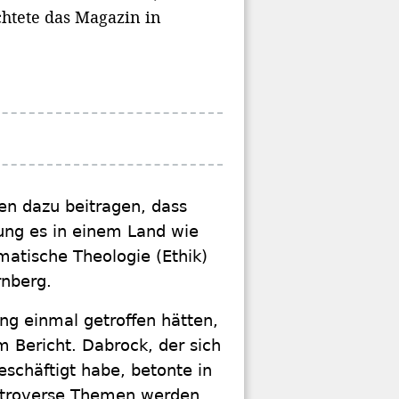
chtete das Magazin in
en dazu beitragen, dass
ung es in einem Land wie
matische Theologie (Ethik)
rnberg.
ang einmal getroffen hätten,
m Bericht. Dabrock, der sich
eschäftigt habe, betonte in
ontroverse Themen werden