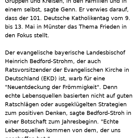
Gruppen und Kreisen, in den Familien und in
einem selbst, sagte Genn. Er verwies darauf,
dass der 101. Deutsche Katholikentag vom 9.
bis 13. Mai in Münster das Thema Frieden in
den Fokus stellt.
Der evangelische bayerische Landesbischof
Heinrich Bedford-Strohm, der auch
Ratsvorsitzender der Evangelischen Kirche in
Deutschland (EKD) ist, warb für eine
"Neuentdeckung der Frömmigkeit". Denn
echte Lebensquellen basierten nicht auf guten
Ratschlägen oder ausgeklügelten Strategien
zum positiven Denken, sagte Bedford-Stroh in
einer Botschaft zum Jahresbeginn. "Echte
Lebensquellen kommen von dem, der uns