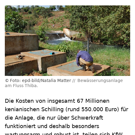
Foto: epd-bild/Natalia Matter
Bewässerungsanlage
am Fluss Thiba.
Die Kosten von insgesamt 67 Millionen
kenianischen Schilling (rund 550.000 Euro) für
die Anlage, die nur über Schwerkraft
funktioniert und deshalb besonders
wartungsarm und robust ist, teilen sich KfW