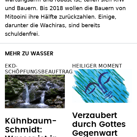
und Bauern. Bis 2018 wollen die Bauern von
Mitooini ihre Hälfte zurückzahlen. Einige,
darunter die Wachiras, sind bereits
schuldenfrei.
MEHR ZU WASSER
EKD-
HEILIGER MOMENT
SCHÖPFUNGSBEAUFTRAGTE
Verzaubert
Kühnbaum-
durch Gottes
Schmidt:
Gegenwart