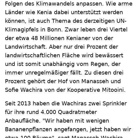
Folgen des Klimawandels anpassen. Wie arme
Länder wie Kenia dabei unterstützt werden
können, ist auch Thema des derzeitigen UN-
Klimagipfels in Bonn. Zwar leben drei Viertel
der etwa 48 Millionen Kenianer von der
Landwirtschaft. Aber nur drei Prozent der
landwirtschaftlichen Fläche wird bewässert
und ist somit unabhängig vom Regen, der
immer unregelmäßiger fällt. Zu diesen drei
Prozent gehört der Hof von Manasseh und
Sofie Wachira von der Kooperative Mitooini.
Seit 2013 haben die Wachiras zwei Sprinkler
für ihre rund 4.000 Quadratmeter
Anbaufläche. "Wir haben mit wenigen
Bananenpflanzen angefangen, jetzt haben wir
etwa 100 Bäume", sagt Manasseh Wachira