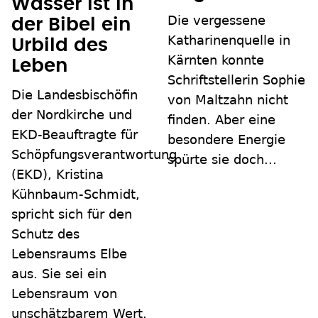
Wasser ist in
Die vergessene
der Bibel ein
Katharinenquelle in
Urbild des
Kärnten konnte
Leben
Schriftstellerin Sophie
Die Landesbischöfin
von Maltzahn nicht
der Nordkirche und
finden. Aber eine
EKD-Beauftragte für
besondere Energie
Schöpfungsverantwortung
spürte sie doch...
(EKD), Kristina
Kühnbaum-Schmidt,
spricht sich für den
Schutz des
Lebensraums Elbe
aus. Sie sei ein
Lebensraum von
unschätzbarem Wert.