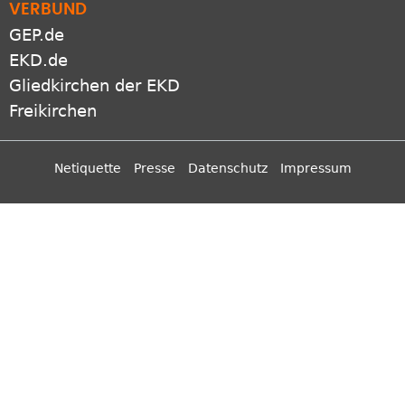
VERBUND
GEP.de
EKD.de
Gliedkirchen der EKD
Freikirchen
Netiquette
Presse
Datenschutz
Impressum