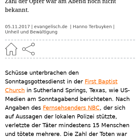
Zahl der Opfer war am Abend noch nicht
bekannt.
05.11.2017
evangelisch.de
Hanno Terbuyken
Unheil und Bewältigung
Schüsse unterbrachen den
Sonntagsgottesdienst in der
First Baptist
Church
in Sutherland Springs, Texas, wie US-
Medien am Sonntagabend berichteten. Nach
Angaben des
Fernsehsenders NBC
, der sich
auf Aussagen der lokalen Polizei stützte,
verletzte der Täter mindestens 15 Menschen
und tötete mehrere. Die Zahl der Toten war