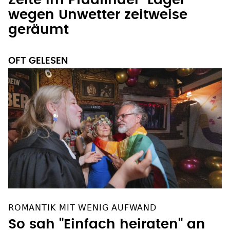
Zelte im Pfadfinder-Lager
wegen Unwetter zeitweise
geräumt
OFT GELESEN
ROMANTIK MIT WENIG AUFWAND
So sah "Einfach heiraten" an