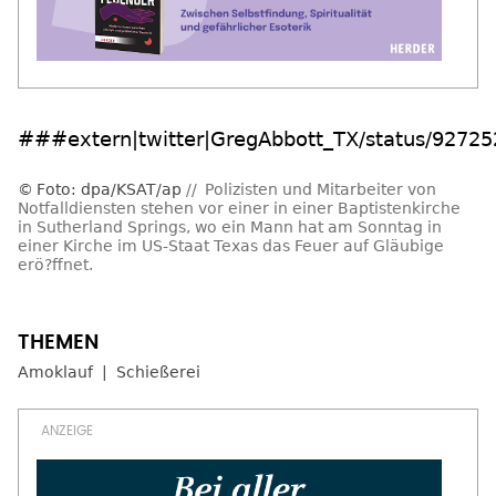
###extern|twitter|GregAbbott_TX/status/927
Foto: dpa/KSAT/ap
Polizisten und Mitarbeiter von
Notfalldiensten stehen vor einer in einer Baptistenkirche
in Sutherland Springs, wo ein Mann hat am Sonntag in
einer Kirche im US-Staat Texas das Feuer auf Gläubige
erö?ffnet.
Amoklauf
Schießerei