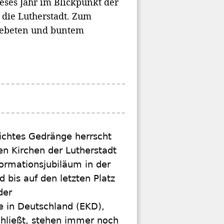
eses Jahr im Blickpunkt der
 die Lutherstadt. Zum
 Gebeten und buntem
ichtes Gedränge herrscht
n Kirchen der Lutherstadt
ormationsjubiläum in der
 bis auf den letzten Platz
der
e in Deutschland (EKD),
chließt, stehen immer noch