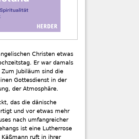
vangelischen Christen etwas
ochzeitstag. Er war damals
. Zum Jubiläum sind die
inen Gottesdienst in der
bung, der Atmosphäre.
kt, das die dänische
ertigt und vor etwas mehr
uses nach umfangreicher
ehangs ist eine Lutherrose
 Käßmann ruft in ihrer