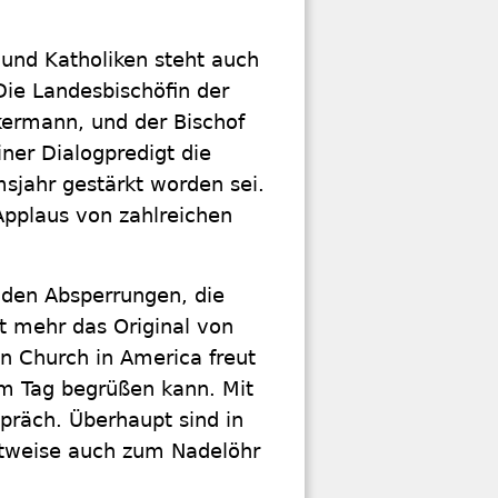
und Katholiken steht auch
Die Landesbischöfin der
nkermann, und der Bischof
ner Dialogpredigt die
sjahr gestärkt worden sei.
pplaus von zahlreichen
r den Absperrungen, die
 mehr das Original von
n Church in America freut
sem Tag begrüßen kann. Mit
präch. Überhaupt sind in
itweise auch zum Nadelöhr