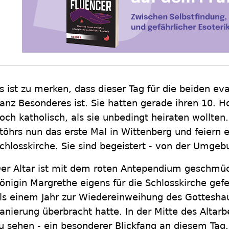
s ist zu merken, dass dieser Tag für die beiden e
anz Besonderes ist. Sie hatten gerade ihren 10. H
och katholisch, als sie unbedingt heiraten wollten
töhrs nun das erste Mal in Wittenberg und feiern e
chlosskirche. Sie sind begeistert - von der Umge
er Altar ist mit dem roten Antependium geschmüc
önigin Margrethe eigens für die Schlosskirche gef
ls einem Jahr zur Wiedereinweihung des Gottesha
anierung überbracht hatte. In der Mitte des Altarb
u sehen - ein besonderer Blickfang an diesem Tag.