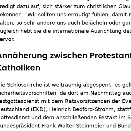
redigt dazu auf, sich stärker zum christlichen Gla
ekennen. "Wir sollten uns ermutigt fühlen, damit 
alten, so sehr andere uns auch belächeln oder gar
ugleich hebt sie die internationale Ausrichtung d
ervor.
Annäherung zwischen Protestan
Katholiken
ie Schlosskirche ist weiträumig abgesperrt, es gel
icherheitsvorschriften, da dort am Nachmittag auc
estgottesdienst mit dem Ratsvorsitzenden der Eva
eutschland (EKD), Heinrich Bedford-Strohm, stattf
ottesdienst und dem anschließenden Festakt im 
undespräsident Frank-Walter Steinmeier und Bund