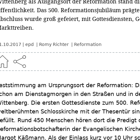
ittenberg als Ausgangsort der Reformation stand di
ffentlichkeit. Das 500. Reformationsjubiläum prägte
bschluss wurde groß gefeiert, mit Gottesdiensten,
arkttreiben.
1.10.2017
epd
Romy Richter
Reformation
eststimmung am Ursprungsort der Reformation: D
chon am Dienstagmorgen in den Straßen und in de
ittenberg. Die ersten Gottesdienste zum 500. Ref
eltberühmten Schlosskirche mit der Thesentür sind
efüllt. Rund 450 Menschen hören dort die Predigt 
eformationsbotschafterin der Evangelischen Kirch
argot Käßmann. Als der Einlass kurz vor 10 Uhr s