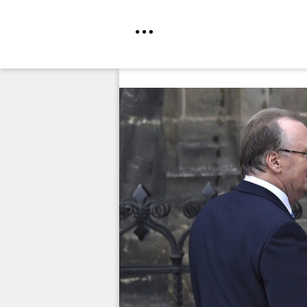
Direkt
zum
Inhalt