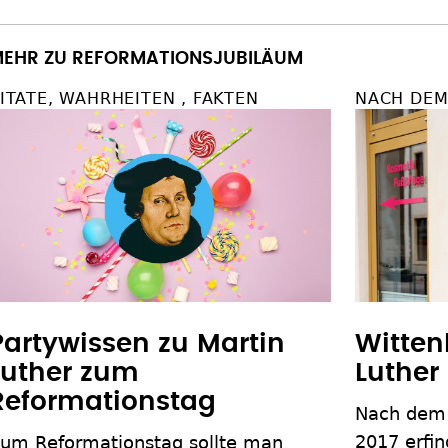
EHR ZU REFORMATIONSJUBILÄUM
ITATE, WAHRHEITEN , FAKTEN
NACH DEM
Partywissen zu Martin
Witten
Luther zum
Luther
Reformationstag
Nach dem 
2017 erfin
um Reformationstag sollte man