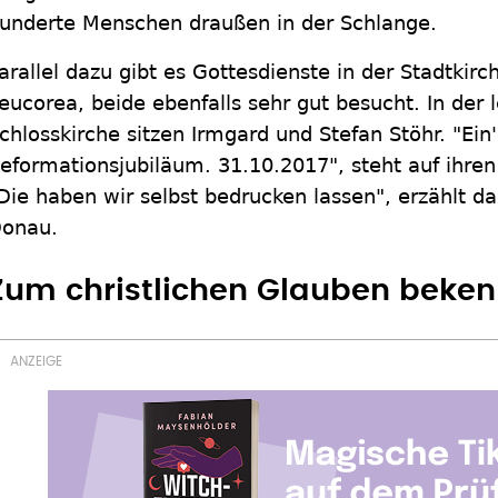
underte Menschen draußen in der Schlange.
arallel dazu gibt es Gottesdienste in der Stadtkir
eucorea, beide ebenfalls sehr gut besucht. In der 
chlosskirche sitzen Irmgard und Stefan Stöhr. "Ein'
eformationsjubiläum. 31.10.2017", steht auf ihren a
Die haben wir selbst bedrucken lassen", erzählt da
onau.
Zum christlichen Glauben beke