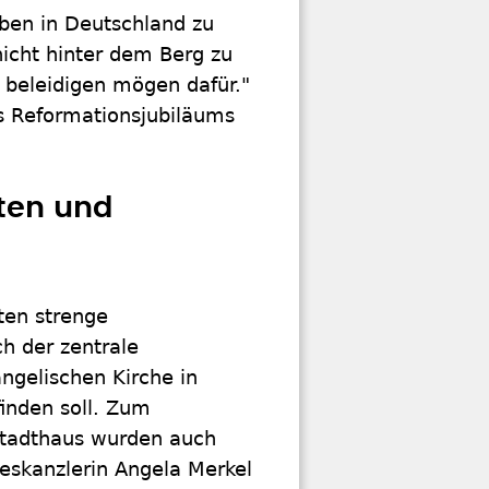
uben in Deutschland zu
nicht hinter dem Berg zu
 beleidigen mögen dafür."
es Reformationsjubiläums
ten und
ten strenge
h der zentrale
ngelischen Kirche in
inden soll. Zum
Stadthaus wurden auch
eskanzlerin Angela Merkel