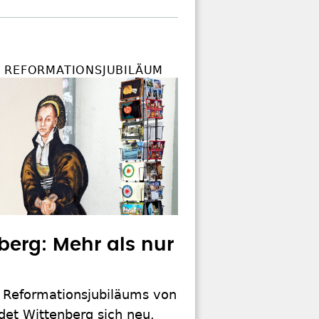
 REFORMATIONSJUBILÄUM
berg: Mehr als nur
Reformationsjubiläums von
det Wittenberg sich neu.