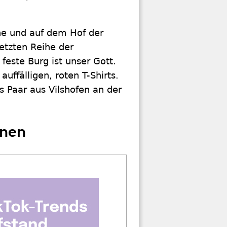
che und auf dem Hof der
letzten Reihe der
 feste Burg ist unser Gott.
uffälligen, roten T-Shirts.
s Paar aus Vilshofen an der
nnen