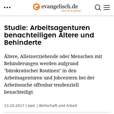
Direkt
zum
Studie: Arbeitsagenturen
Inhalt
benachteiligen Ältere und
Behinderte
Ältere, Alleinerziehende oder Menschen mit
Behinderungen werden aufgrund
"bürokratischer Routinen" in den
Arbeitsagenturen und Jobcentern bei der
Arbeitssuche offenbar tendenziell
benachteiligt.
13.10.2017
epd
Wirtschaft und Arbeit