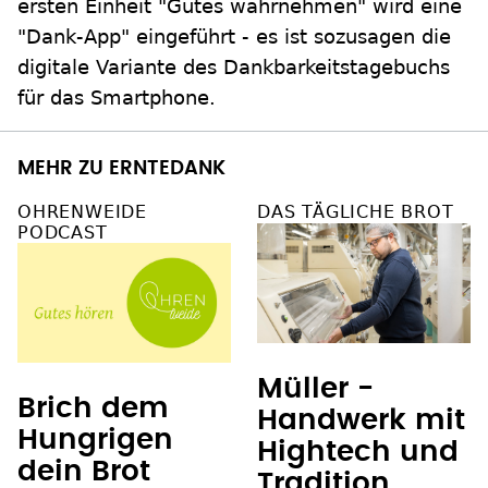
ersten Einheit "Gutes wahrnehmen" wird eine
"Dank-App" eingeführt - es ist sozusagen die
digitale Variante des Dankbarkeitstagebuchs
für das Smartphone.
MEHR ZU ERNTEDANK
OHRENWEIDE
DAS TÄGLICHE BROT
PODCAST
Müller -
Brich dem
Handwerk mit
Hungrigen
Hightech und
dein Brot
Tradition