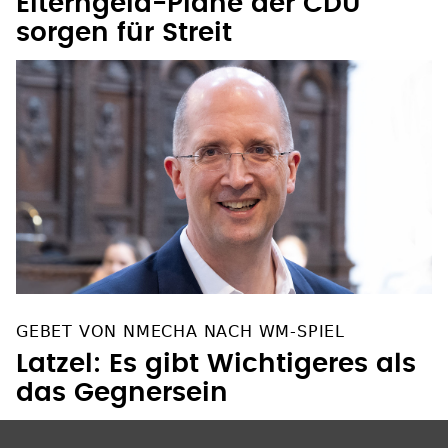
Elterngeld-Pläne der CDU
sorgen für Streit
GEBET VON NMECHA NACH WM-SPIEL
Latzel: Es gibt Wichtigeres als
das Gegnersein