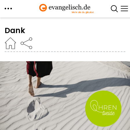
Direkt
zum
Dank
Inhalt