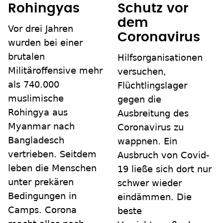
Rohingyas
Schutz vor
dem
Vor drei Jahren
Coronavirus
wurden bei einer
brutalen
Hilfsorganisationen
Militäroffensive mehr
versuchen,
als 740.000
Flüchtlingslager
muslimische
gegen die
Rohingya aus
Ausbreitung des
Myanmar nach
Coronavirus zu
Bangladesch
wappnen. Ein
vertrieben. Seitdem
Ausbruch von Covid-
leben die Menschen
19 ließe sich dort nur
unter prekären
schwer wieder
Bedingungen in
eindämmen. Die
Camps. Corona
beste