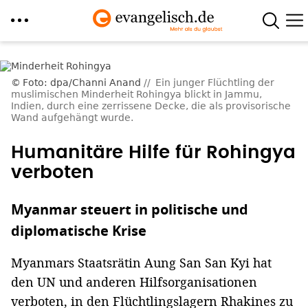
Direkt
zum
Foto: dpa/Channi Anand
Ein junger Flüchtling der
Inhalt
muslimischen Minderheit Rohingya blickt in Jammu,
Indien, durch eine zerrissene Decke, die als provisorische
Wand aufgehängt wurde.
Humanitäre Hilfe für Rohingya
verboten
Myanmar steuert in politische und
diplomatische Krise
Myanmars Staatsrätin Aung San San Kyi hat
den UN und anderen Hilfsorganisationen
verboten, in den Flüchtlingslagern Rhakines zu