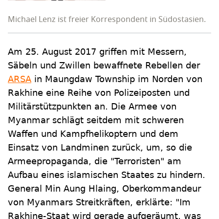
Michael Lenz ist freier Korrespondent in Südostasien.
Am 25. August 2017 griffen mit Messern,
Säbeln und Zwillen bewaffnete Rebellen der
ARSA
in Maungdaw Township im Norden von
Rakhine eine Reihe von Polizeiposten und
Militärstützpunkten an. Die Armee von
Myanmar schlägt seitdem mit schweren
Waffen und Kampfhelikoptern und dem
Einsatz von Landminen zurück, um, so die
Armeepropaganda, die "Terroristen" am
Aufbau eines islamischen Staates zu hindern.
General Min Aung Hlaing, Oberkommandeur
von Myanmars Streitkräften, erklärte: "Im
Rakhine-Staat wird gerade aufgeräumt, was