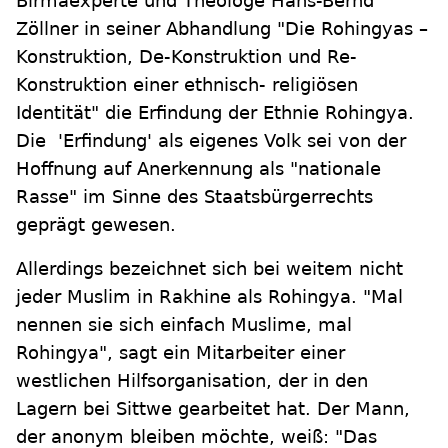
Birmaexperte und Theologe Hans-Bernd
Zöllner in seiner Abhandlung "Die Rohingyas –
Konstruktion, De-Konstruktion und Re-
Konstruktion einer ethnisch- religiösen
Identität" die Erfindung der Ethnie Rohingya.
Die 'Erfindung' als eigenes Volk sei von der
Hoffnung auf Anerkennung als "nationale
Rasse" im Sinne des Staatsbürgerrechts
geprägt gewesen.
Allerdings bezeichnet sich bei weitem nicht
jeder Muslim in Rakhine als Rohingya. "Mal
nennen sie sich einfach Muslime, mal
Rohingya", sagt ein Mitarbeiter einer
westlichen Hilfsorganisation, der in den
Lagern bei Sittwe gearbeitet hat. Der Mann,
der anonym bleiben möchte, weiß: "Das