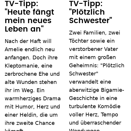
TV-Tipp:
TV-Tipp:
"Heute fängt
"Plötzlich
mein neues
Schwester"
Leben an"
Zwei Familien, zwei
Töchter sowie ein
Nach der Haft will
verstorbener Vater
Amelie endlich neu
mit einem großen
anfangen. Doch ihre
Geheimnis: "Plötzlich
Kleptomanie, eine
Schwester"
zerbrochene Ehe und
verwandelt eine
alte Wunden stehen
aberwitzige Bigamie-
ihr im Weg. Ein
Geschichte in eine
warmherziges Drama
turbulente Komödie
mit Humor, Herz und
voller Herz, Tempo
einer Heldin, die um
und überraschender
ihre zweite Chance
Wendungen.