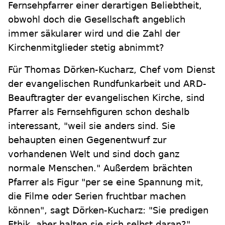
Fernsehpfarrer einer derartigen Beliebtheit,
obwohl doch die Gesellschaft angeblich
immer säkularer wird und die Zahl der
Kirchenmitglieder stetig abnimmt?
Für Thomas Dörken-Kucharz, Chef vom Dienst
der evangelischen Rundfunkarbeit und ARD-
Beauftragter der evangelischen Kirche, sind
Pfarrer als Fernsehfiguren schon deshalb
interessant, "weil sie anders sind. Sie
behaupten einen Gegenentwurf zur
vorhandenen Welt und sind doch ganz
normale Menschen." Außerdem brächten
Pfarrer als Figur "per se eine Spannung mit,
die Filme oder Serien fruchtbar machen
können", sagt Dörken-Kucharz: "Sie predigen
Ethik, aber halten sie sich selbst daran?"