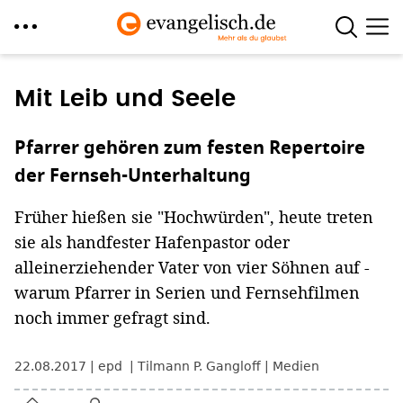
Direkt
zum
Mit Leib und Seele
Inhalt
Pfarrer gehören zum festen Repertoire
der Fernseh-Unterhaltung
Früher hießen sie "Hochwürden", heute treten
sie als handfester Hafenpastor oder
alleinerziehender Vater von vier Söhnen auf -
warum Pfarrer in Serien und Fernsehfilmen
noch immer gefragt sind.
22.08.2017
epd
Tilmann P. Gangloff
Medien