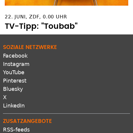
22. JUNI, ZDF, 0.00 UHR
TV-Tipp: "Toubab"
SOZIALE NETZWERKE
Facebook
Instagram
YouTube
Pinterest
Bluesky
X
LinkedIn
ZUSATZANGEBOTE
RSS-feeds