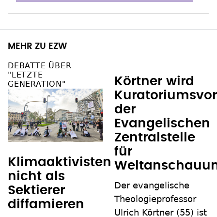
MEHR ZU EZW
DEBATTE ÜBER
"LETZTE
Körtner wird
GENERATION"
Kuratoriumsvor
der
Evangelischen
Zentralstelle
für
Klimaaktivisten
Weltanschauun
nicht als
Der evangelische
Sektierer
Theologieprofessor
diffamieren
Ulrich Körtner (55) ist