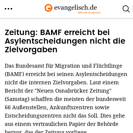
Direkt
zum
Zeitung: BAMF erreicht bei
Inhalt
Asylentscheidungen nicht die
Zielvorgaben
Das Bundesamt für Migration und Flüchtlinge
(BAMF) erreicht bei seinen Asylentscheidungen
nicht die internen Zielvorgaben. Laut einem
Bericht der "Neuen Osnabrücker Zeitung"
(Samstag) schaffen die meisten der bundesweit
66 Außenstellen, Ankunftszentren sowie
Entscheidungszentren nicht das Soll. Dies gehe
aus einem vertraulichen Papier der Behörde
hervor, das der Zeitung vorliege.