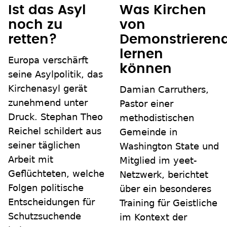
Ist das Asyl
Was Kirchen
noch zu
von
retten?
Demonstrieren
lernen
Europa verschärft
können
seine Asylpolitik, das
Kirchenasyl gerät
Damian Carruthers,
zunehmend unter
Pastor einer
Druck. Stephan Theo
methodistischen
Reichel schildert aus
Gemeinde in
seiner täglichen
Washington State und
Arbeit mit
Mitglied im yeet-
Geflüchteten, welche
Netzwerk, berichtet
Folgen politische
über ein besonderes
Entscheidungen für
Training für Geistliche
Schutzsuchende
im Kontext der