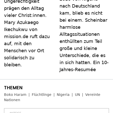
Ungerechtigkeit
nach Deutschland
prägen den Alltag
kam, blieb es nicht
vieler Christ:innen.
bei einem. Scheinbar
Mary Azukaego
harmlose
Ikechukwu von
Alltagssituationen
mission.de ruft dazu
enthüllten zum Teil
auf, mit den
große und kleine
Menschen vor Ort
Unterschiede, die es
solidarisch zu
in sich hatten. Ein 10-
bleiben.
Jahres-Resumée
Boko Haram
Flüchtlinge
Nigeria
UN
Vereinte
Nationen