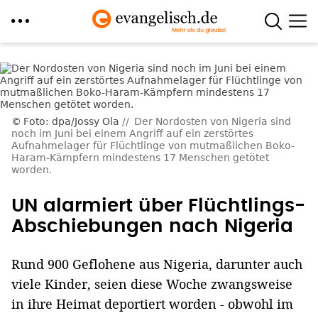
Direkt
zum
Inhalt
Foto: dpa/Jossy Ola
Der Nordosten von Nigeria sind
noch im Juni bei einem Angriff auf ein zerstörtes
Aufnahmelager für Flüchtlinge von mutmaßlichen Boko-
Haram-Kämpfern mindestens 17 Menschen getötet
worden.
UN alarmiert über Flüchtlings-
Abschiebungen nach Nigeria
Rund 900 Geflohene aus Nigeria, darunter auch
viele Kinder, seien diese Woche zwangsweise
in ihre Heimat deportiert worden - obwohl im