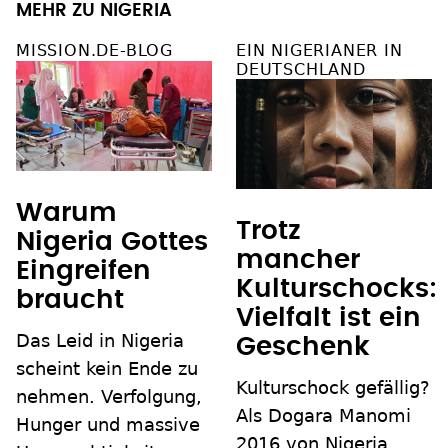
MEHR ZU NIGERIA
MISSION.DE-BLOG
EIN NIGERIANER IN
DEUTSCHLAND
Warum
Trotz
Nigeria Gottes
mancher
Eingreifen
Kulturschocks:
braucht
Vielfalt ist ein
Das Leid in Nigeria
Geschenk
scheint kein Ende zu
Kulturschock gefällig?
nehmen. Verfolgung,
Als Dogara Manomi
Hunger und massive
2016 von Nigeria