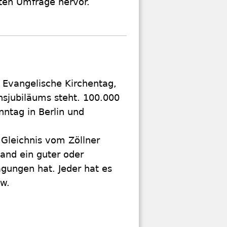
rten Umfrage hervor.
Evangelische Kirchentag,
nsjubiläums steht. 100.000
ntag in Berlin und
 Gleichnis vom Zöllner
mand ein guter oder
ägungen hat. Jeder hat es
ew.