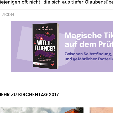
iejenigen oft nicht, die sich aus tiefer Glaubensü
EHR ZU KIRCHENTAG 2017