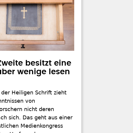
Zweite besitzt eine
 aber wenige lesen
 der Heiligen Schrift zieht
nntnissen von
orschern nicht deren
ch sich. Das geht aus einer
stlichen Medienkongress