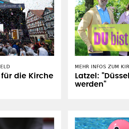
FELD
MEHR INFOS ZUM KI
 für die Kirche
Latzel: "Düsse
werden"