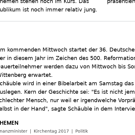
hemen stehen hoch im Kurs. Das
präsentie
ublikum ist noch immer relativ jung.
m kommenden Mittwoch startet der 36. Deutsche 
er in diesem Jahr im Zeichen des 500. Reformatio
auerteilnehmer werden dazu von Mittwoch bis Son
ittenberg erwartet.
chäuble wird in einer Bibelarbeit am Samstag das
uslegen. Kern der Geschichte sei: "Es ist nicht je
chlechter Mensch, nur weil er irgendwelche Vorpr
elbst in der Hand", sagte Schäuble in dem Intervi
inanzminister
Kirchentag 2017
Politik