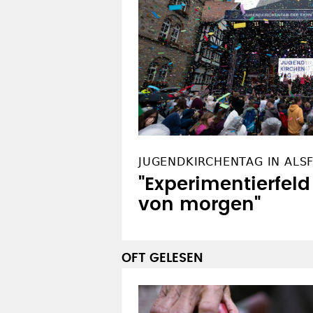
WEITERES ZUM THEMA
JUGENDKIRCHENTAG IN ALS
"Experimentierfeld
von morgen"