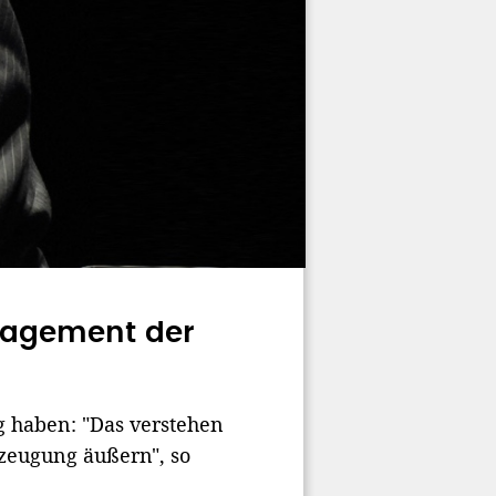
ngagement der
 haben: "Das verstehen
rzeugung äußern", so