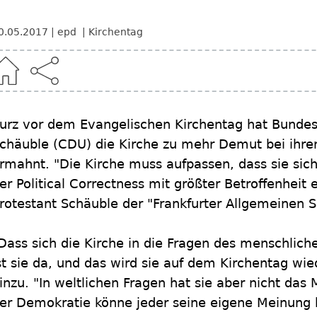
0.05.2017
epd
Kirchentag
urz vor dem Evangelischen Kirchentag hat Bundes
chäuble (CDU) die Kirche zu mehr Demut bei ihr
rmahnt. "Die Kirche muss aufpassen, dass sie sic
er Political Correctness mit größter Betroffenheit 
rotestant Schäuble der "Frankfurter Allgemeinen 
Dass sich die Kirche in die Fragen des menschlich
st sie da, und das wird sie auf dem Kirchentag wied
inzu. "In weltlichen Fragen hat sie aber nicht das
er Demokratie könne jeder seine eigene Meinung 