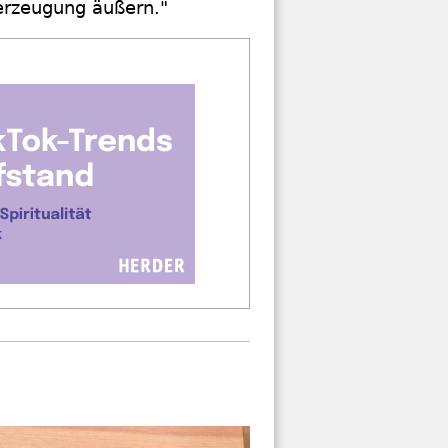
berzeugung äußern."