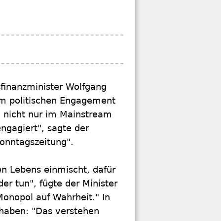
finanzminister Wolfgang
em politischen Engagement
h nicht nur im Mainstream
engagiert", sagte der
Sonntagszeitung".
en Lebens einmischt, dafür
er tun", fügte der Minister
 Monopol auf Wahrheit." In
haben: "Das verstehen