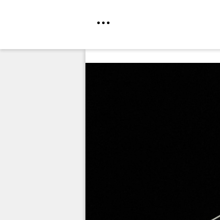
Direkt
zum
Inhalt