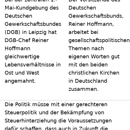
Mai-Kundgebung des
Deutschen
Deutschen
Gewerkschaftsbunds,
Gewerkschaftsbundes
Reiner Hoffmann,
(DGB) in Leipzig hat
arbeitet bei
DGB-Chef Reiner
gesellschaftspolitischen
Hoffmann
Themen nach
gleichwertige
eigenen Worten gut
Lebensverhältnisse in
mit den beiden
Ost und West
christlichen Kirchen
angemahnt.
in Deutschland
zusammen.
Die Politik müsse mit einer gerechteren
Steuerpolitik und der Bekämpfung von
Steuerhinterziehung die Voraussetzungen
dafür schaffen, dass auch in Zukunft die