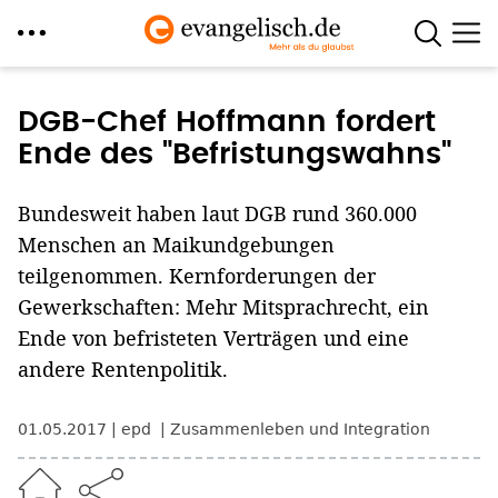
Direkt
zum
DGB-Chef Hoffmann fordert
Inhalt
Ende des "Befristungswahns"
Bundesweit haben laut DGB rund 360.000
Menschen an Maikundgebungen
teilgenommen. Kernforderungen der
Gewerkschaften: Mehr Mitsprachrecht, ein
Ende von befristeten Verträgen und eine
andere Rentenpolitik.
01.05.2017
epd
Zusammenleben und Integration