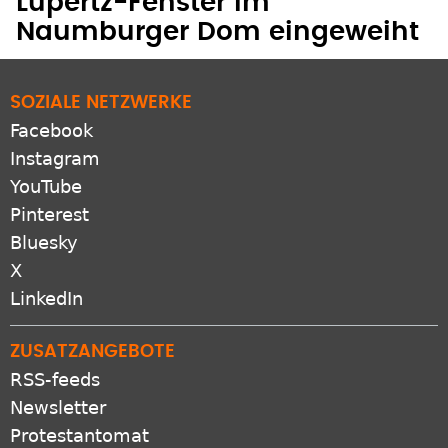
Lüpertz-Fenster im
Naumburger Dom eingeweiht
SOZIALE NETZWERKE
Facebook
Instagram
YouTube
Pinterest
Bluesky
X
LinkedIn
ZUSATZANGEBOTE
RSS-feeds
Newsletter
Protestantomat