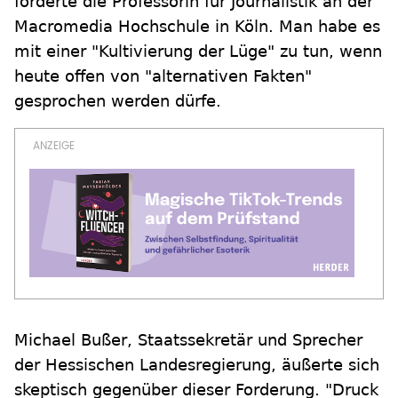
forderte die Professorin für Journalistik an der
Macromedia Hochschule in Köln. Man habe es
mit einer "Kultivierung der Lüge" zu tun, wenn
heute offen von "alternativen Fakten"
gesprochen werden dürfe.
Michael Bußer, Staatssekretär und Sprecher
der Hessischen Landesregierung, äußerte sich
skeptisch gegenüber dieser Forderung. "Druck