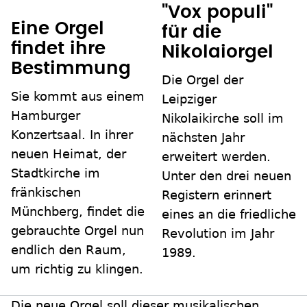
"Vox populi"
Eine Orgel
für die
findet ihre
Nikolaiorgel
Bestimmung
Die Orgel der
Sie kommt aus einem
Leipziger
Hamburger
Nikolaikirche soll im
Konzertsaal. In ihrer
nächsten Jahr
neuen Heimat, der
erweitert werden.
Stadtkirche im
Unter den drei neuen
fränkischen
Registern erinnert
Münchberg, findet die
eines an die friedliche
gebrauchte Orgel nun
Revolution im Jahr
endlich den Raum,
1989.
um richtig zu klingen.
Die neue Orgel soll dieser musikalischen