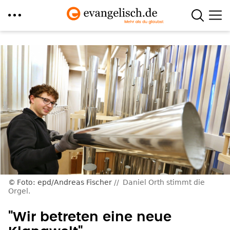
Direkt
zum
Inhalt
Foto: epd/Andreas Fischer
Daniel Orth stimmt die
Orgel.
"Wir betreten eine neue