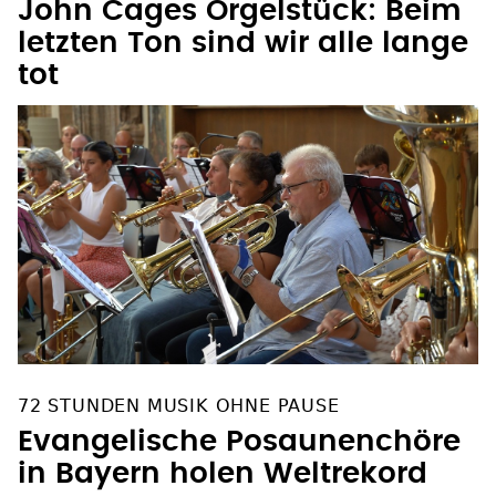
John Cages Orgelstück: Beim
letzten Ton sind wir alle lange
tot
72 STUNDEN MUSIK OHNE PAUSE
Evangelische Posaunenchöre
in Bayern holen Weltrekord