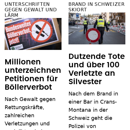
UNTERSCHRIFTEN
BRAND IN SCHWEIZER
GEGEN GEWALT UND
SKIORT
LÄRM
Dutzende Tote
Millionen
und über 100
unterzeichnen
Verletzte an
Petitionen für
Silvester
Böllerverbot
Nach dem Brand in
Nach Gewalt gegen
einer Bar in Crans-
Rettungskräfte,
Montana in der
zahlreichen
Schweiz geht die
Verletzungen und
Polizei von