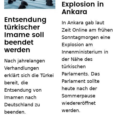
Explosion in
Ankara
Entsendung
In Ankara gab laut
türkischer
Zeit Online am frühen
Imame soll
Sonntagmorgen eine
beendet
Explosion am
werden
Innenministerium in
der Nähe des
Nach jahrelangen
türkischen
Verhandlungen
Parlaments. Das
erklärt sich die Türkei
Parlament sollte
bereit, die
heute nach der
Entsendung von
Sommerpause
Imamen nach
wiedereröffnet
Deutschland zu
werden.
beenden.