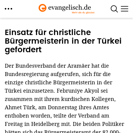
Direkt
zum
Einsatz für christliche
Inhalt
Bürgermeisterin in der Türkei
gefordert
Der Bundesverband der Aramäer hat die
Bundesregierung aufgerufen, sich für die
einzige christliche Bürgermeisterin in der
Türkei einzusetzen. Februniye Akyol sei
zusammen mit ihrem kurdischen Kollegen,
Ahmet Türk, am Donnerstag ihres Amtes
enthoben worden, teilte der Verband am
Freitag in Heidelberg mit. Die beiden Politiker
hätten sich das Bürgermeisteramt der 82.000-