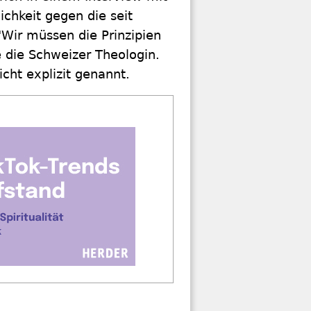
chkeit gegen die seit
"Wir müssen die Prinzipien
 die Schweizer Theologin.
cht explizit genannt.