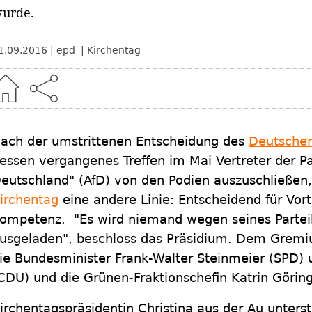
urde.
1.09.2016
epd
Kirchentag
ach der umstrittenen Entscheidung des
Deutschen
essen vergangenes Treffen im Mai Vertreter der Par
eutschland" (AfD) von den Podien auszuschließen,
irchentag
eine andere Linie: Entscheidend für Vor
ompetenz. "Es wird niemand wegen seines Partei
usgeladen", beschloss das Präsidium. Dem Grem
ie Bundesminister Frank-Walter Steinmeier (SPD)
CDU) und die Grünen-Fraktionschefin Katrin Göring
irchentagspräsidentin Christina aus der Au unterst