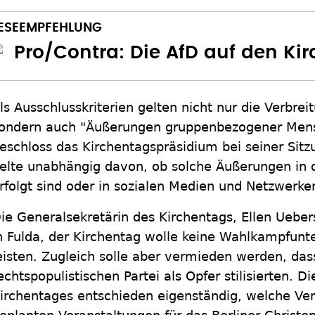
Pro/Contra: Die AfD auf den Ki
ls Ausschlusskriterien gelten nicht nur die Verbre
ondern auch "Äußerungen gruppenbezogener Mensc
eschloss das Kirchentagspräsidium bei seiner Si
elte unabhängig davon, ob solche Äußerungen in o
rfolgt sind oder in sozialen Medien und Netzwerke
ie Generalsekretärin des Kirchentags, Ellen Uebe
n Fulda, der Kirchentag wolle keine Wahlkampfunte
eisten. Zugleich solle aber vermieden werden, dass
echtspopulistischen Partei als Opfer stilisierten. D
irchentages entschieden eigenständig, welche Ver