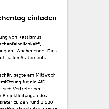
rchentag einladen
itung von Rassismus,
henfeindlichkeit",
tzung am Wochenende. Dies
ffiziellen Statements
n.
rschär, sagte am Mittwoch
rstützung für die AfD
 sich Vertreter der
ie Projektleitungen des
treter zu den rund 2.500