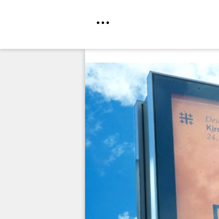
Direkt
zum
Inhalt