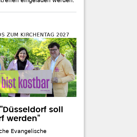
ntreffen eingeladen werden.
OS ZUM KIRCHENTAG 2027
 "Düsseldorf soll
f werden"
che Evangelische