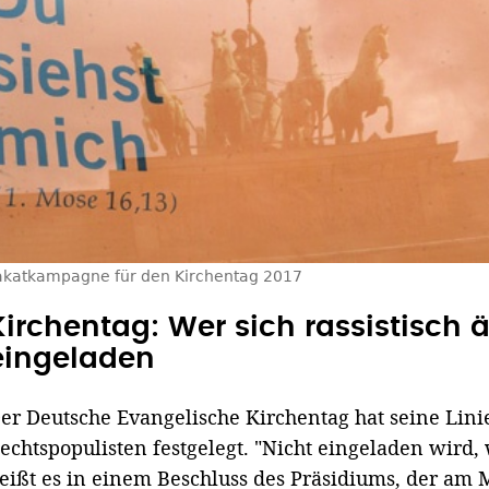
akatkampagne für den Kirchentag 2017
Kirchentag: Wer sich rassistisch ä
eingeladen
er Deutsche Evangelische Kirchentag hat seine Lin
echtspopulisten festgelegt. "Nicht eingeladen wird, w
eißt es in einem Beschluss des Präsidiums, der am M