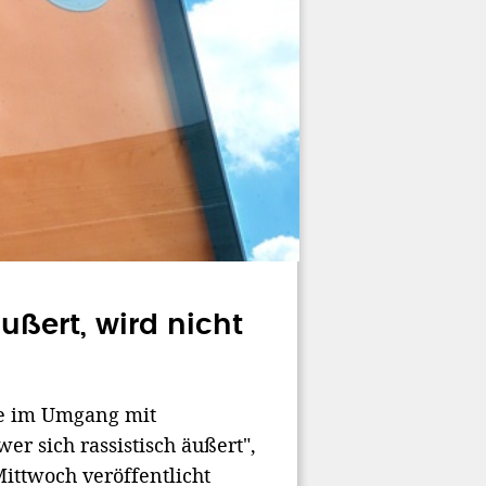
ußert, wird nicht
ie im Umgang mit
er sich rassistisch äußert",
ittwoch veröffentlicht