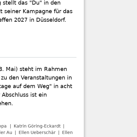
 stellt das "Du" in den
kt seiner Kampagne für das
effen 2027 in Düsseldorf.
8. Mai) steht im Rahmen
 zu den Veranstaltungen in
ntage auf dem Weg" in acht
Abschluss ist ein
ehen.
opa
Katrin Göring-Eckardt
der Au
Ellen Ueberschär
Ellen