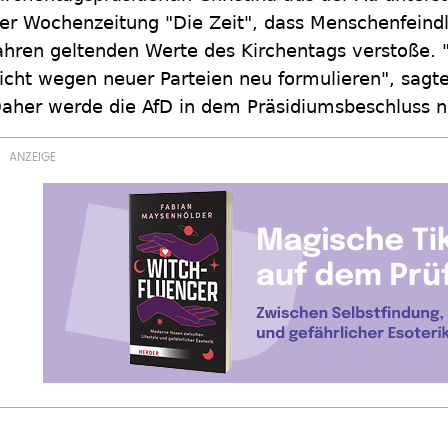
er Wochenzeitung "Die Zeit", dass Menschenfeindli
ahren geltenden Werte des Kirchentags verstoße. 
icht wegen neuer Parteien neu formulieren", sagte
aher werde die AfD in dem Präsidiumsbeschluss ni