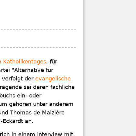
 Katholikentages
, für
tei "Alternative für
 verfolgt der
evangelische
tragende sei deren fachliche
buchs ein- oder
ium gehören unter anderem
 und Thomas de Maizière
-Eckardt an.
rich in einem Interview mit