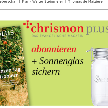
eberschär
Frank-Walter Steinmeier
Thomas de Maizière