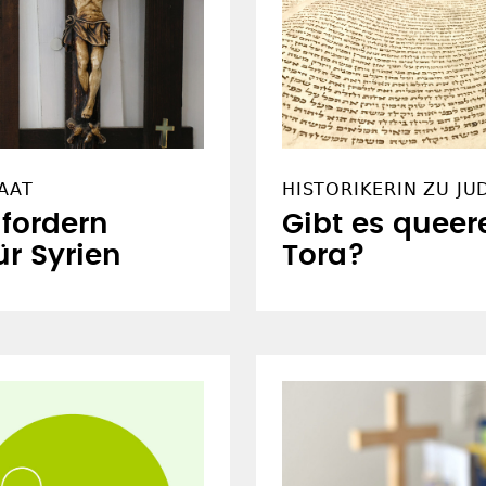
AAT
HISTORIKERIN ZU J
fordern
Gibt es queere
ür Syrien
Tora?