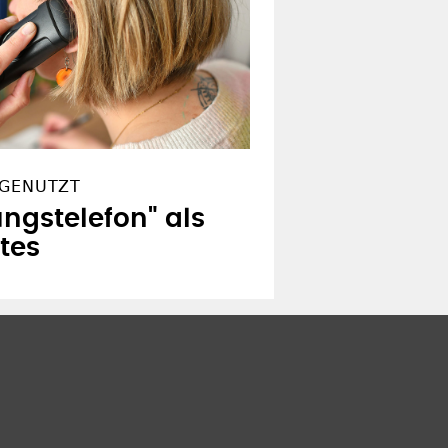
 GENUTZT
ngstelefon" als
tes