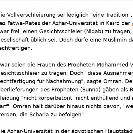
ie Vollverschleierung sei lediglich "eine Tradition
es Fatwa-Rates der Azhar-Universität in Kairo der
war frei, einen Gesichtsschleier (Niqab) zu tragen,
esellschaft üblich sei. Doch dürfe eine Muslimin da
echtfertigen.
war seien die Frauen des Propheten Mohammed ve
esichtsschleier zu tragen. Doch "diese Ausnahmen
echtfertigung für Nachahmung", sagte Omran. Der
berlieferungen des Propheten (Sunna) gäben als Ric
leidung "nicht körperbetont, nicht enthüllend und 
arf". Omran hält darüber hinaus nichts davon, 
erden, die Scharia zu befolgen".
ie Azhar-Universität in der ägyptischen Hauptstadt