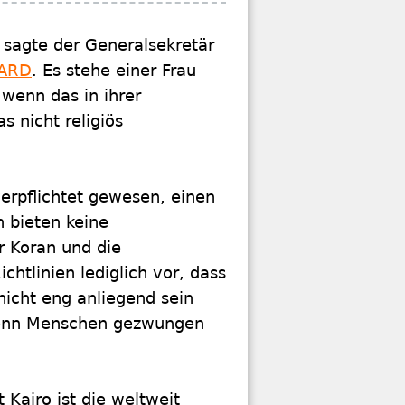
", sagte der Generalsekretär
ARD
. Es stehe einer Frau
 wenn das in ihrer
s nicht religiös
rpflichtet gewesen, einen
 bieten keine
 Koran und die
htlinien lediglich vor, dass
nicht eng anliegend sein
"wenn Menschen gezwungen
 Kairo ist die weltweit