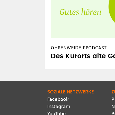
OHRENWEIDE PPODCAST
Des Kurorts alte G
SOZIALE NETZWERKE
Z
Facebook
R
Instagram
N
YouTube
P