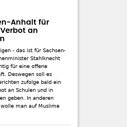
n-Anhalt für
Verbot an
en
igen - das ist für Sachsen-
nenminister Stahlknecht
tig für eine offene
ft. Deswegen soll es
richten zufolge bald ein
bot an Schulen und in
en geben. In anderen
 wolle man auf Muslime