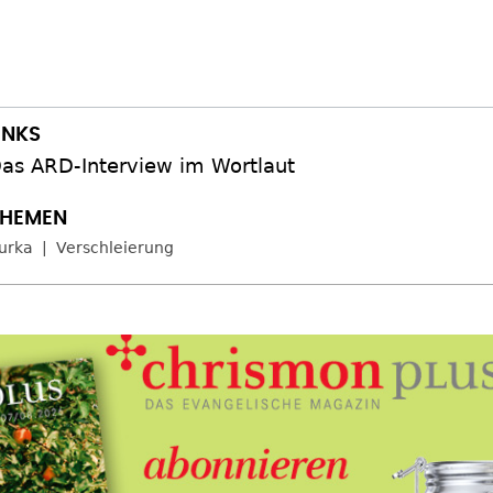
as ARD-Interview im Wortlaut
urka
Verschleierung