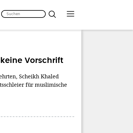
keine Vorschrift
lehrten, Scheikh Khaled
tsschleier für muslimische