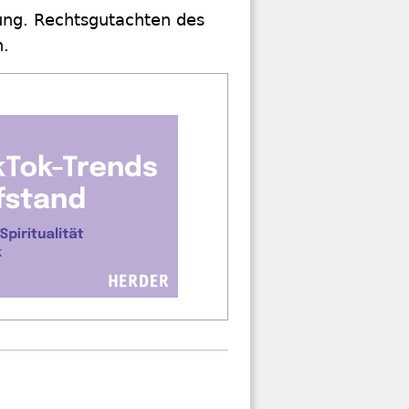
ung. Rechtsgutachten des
n.