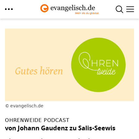
Direkt
zum
Inhalt
evangelisch.de
OHRENWEIDE PODCAST
von Johann Gaudenz zu Salis-Seewis