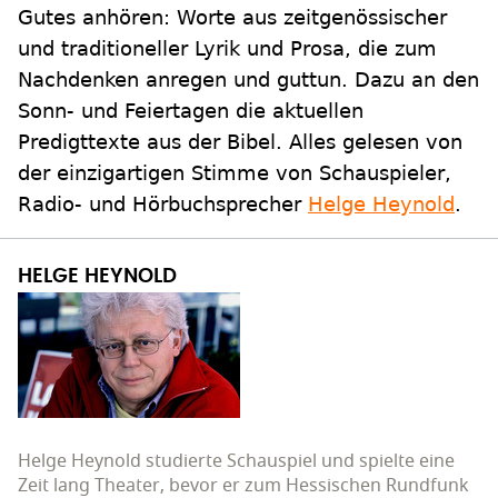
Gutes anhören: Worte aus zeitgenössischer
und traditioneller Lyrik und Prosa, die zum
Nachdenken anregen und guttun. Dazu an den
Sonn- und Feiertagen die aktuellen
Predigttexte aus der Bibel. Alles gelesen von
der einzigartigen Stimme von Schauspieler,
Radio- und Hörbuchsprecher
Helge Heynold
.
HELGE HEYNOLD
Helge Heynold studierte Schauspiel und spielte eine
Zeit lang Theater, bevor er zum Hessischen Rundfunk