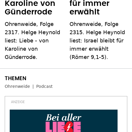
Karoline von
für immer
Günderrode
erwählt
Ohrenweide, Folge
Ohrenweide, Folge
2317. Helge Heynold
2315. Helge Heynold
liest: Liebe - von
liest: Israel bleibt für
Karoline von
immer erwählt
Günderrode.
(Römer 9,1-5).
Ohrenweide
Podcast