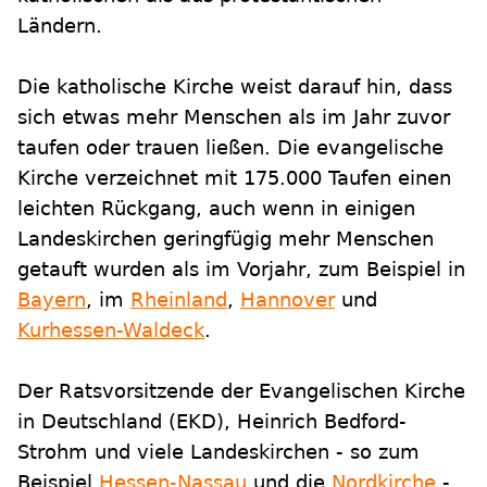
Ländern.
Die katholische Kirche weist darauf hin, dass
sich etwas mehr Menschen als im Jahr zuvor
taufen oder trauen ließen. Die evangelische
Kirche verzeichnet mit 175.000 Taufen einen
leichten Rückgang, auch wenn in einigen
Landeskirchen geringfügig mehr Menschen
getauft wurden als im Vorjahr, zum Beispiel in
Bayern
, im
Rheinland
,
Hannover
und
Kurhessen-Waldeck
.
Der Ratsvorsitzende der Evangelischen Kirche
in Deutschland (EKD), Heinrich Bedford-
Strohm und viele Landeskirchen - so zum
Beispiel
Hessen-Nassau
und die
Nordkirche
-