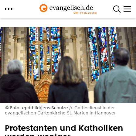
Direkt
zum
Inhalt
Foto: epd-bild/Jens Schulze
Gottesdienst in der
evangelischen Gartenkirche St. Marien in Hannover
Protestanten und Katholiken