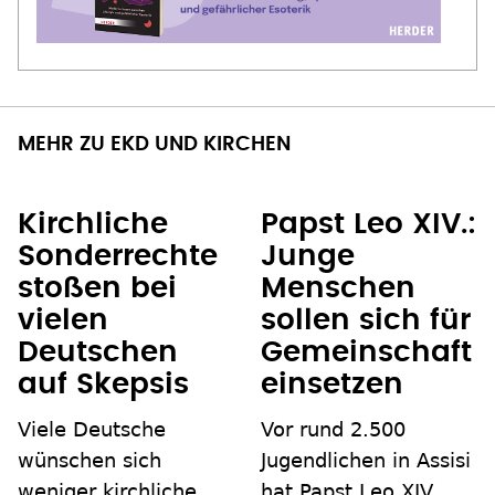
MEHR ZU EKD UND KIRCHEN
Kirchliche
Papst Leo XIV.:
Sonderrechte
Junge
stoßen bei
Menschen
vielen
sollen sich für
Deutschen
Gemeinschaft
auf Skepsis
einsetzen
Viele Deutsche
Vor rund 2.500
wünschen sich
Jugendlichen in Assisi
weniger kirchliche
hat Papst Leo XIV.