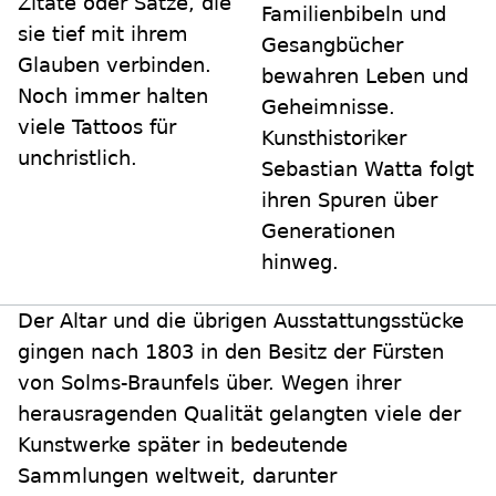
Zitate oder Sätze, die
Familienbibeln und
sie tief mit ihrem
Gesangbücher
Glauben verbinden.
bewahren Leben und
Noch immer halten
Geheimnisse.
viele Tattoos für
Kunsthistoriker
unchristlich.
Sebastian Watta folgt
ihren Spuren über
Generationen
hinweg.
Der Altar und die übrigen Ausstattungsstücke
gingen nach 1803 in den Besitz der Fürsten
von Solms-Braunfels über. Wegen ihrer
herausragenden Qualität gelangten viele der
Kunstwerke später in bedeutende
Sammlungen weltweit, darunter