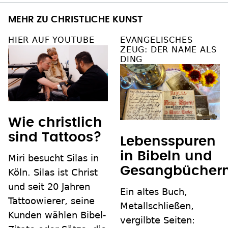
MEHR ZU CHRISTLICHE KUNST
HIER AUF YOUTUBE
EVANGELISCHES
ZEUG: DER NAME ALS
DING
Wie christlich
sind Tattoos?
Lebensspuren
in Bibeln und
Miri besucht Silas in
Gesangbücher
Köln. Silas ist Christ
und seit 20 Jahren
Ein altes Buch,
Tattoowierer, seine
Metallschließen,
Kunden wählen Bibel-
vergilbte Seiten: