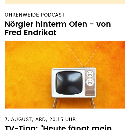
OHRENWEIDE PODCAST
Nörgler hinterm Ofen - von
Fred Endrikat
7. AUGUST, ARD, 20.15 UHR
TV-Tipp: "Heute fängt mein