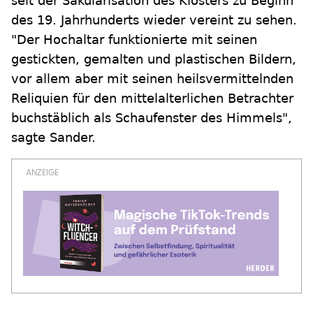
seit der Säkularisation des Klosters zu Beginn
des 19. Jahrhunderts wieder vereint zu sehen.
"Der Hochaltar funktionierte mit seinen
gestickten, gemalten und plastischen Bildern,
vor allem aber mit seinen heilsvermittelnden
Reliquien für den mittelalterlichen Betrachter
buchstäblich als Schaufenster des Himmels",
sagte Sander.