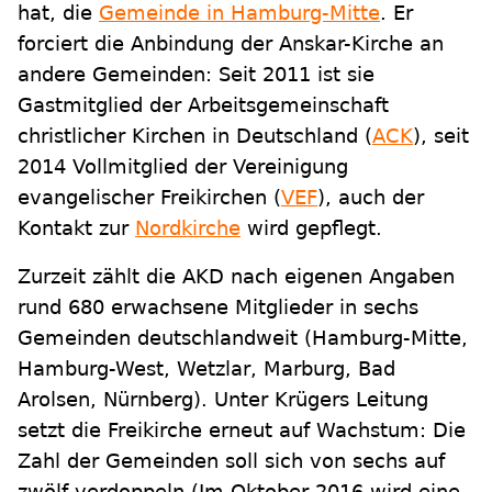
hat, die
Gemeinde in Hamburg-Mitte
. Er
forciert die Anbindung der Anskar-Kirche an
andere Gemeinden: Seit 2011 ist sie
Gastmitglied der Arbeitsgemeinschaft
christlicher Kirchen in Deutschland (
ACK
), seit
2014 Vollmitglied der Vereinigung
evangelischer Freikirchen (
VEF
), auch der
Kontakt zur
Nordkirche
wird gepflegt.
Zurzeit zählt die AKD nach eigenen Angaben
rund 680 erwachsene Mitglieder in sechs
Gemeinden deutschlandweit (Hamburg-Mitte,
Hamburg-West, Wetzlar, Marburg, Bad
Arolsen, Nürnberg). Unter Krügers Leitung
setzt die Freikirche erneut auf Wachstum: Die
Zahl der Gemeinden soll sich von sechs auf
zwölf verdoppeln (Im Oktober 2016 wird eine