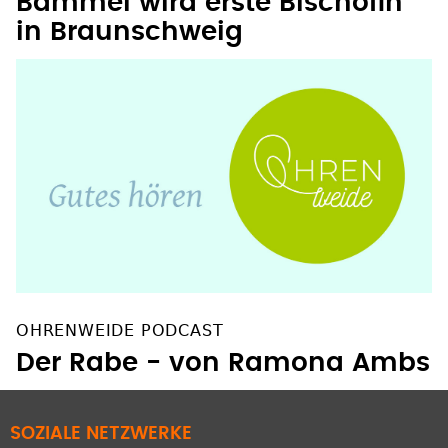
Bammel wird erste Bischöfin
in Braunschweig
OHRENWEIDE PODCAST
Der Rabe - von Ramona Ambs
SOZIALE NETZWERKE