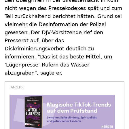
den Übergriffen in der Silvesternacht in Köln
nicht wegen des Pressekodexes spät und zum
Teil zurückhaltend berichtet hätten. Grund sei
vielmehr die Desinformation der Polizei
gewesen. Der DJV-Vorsitzende rief den
Presserat auf, über das
Diskriminierungsverbot deutlich zu
informieren. "Das ist das beste Mittel, um
'Lügenpresse'-Rufern das Wasser
abzugraben", sagte er.