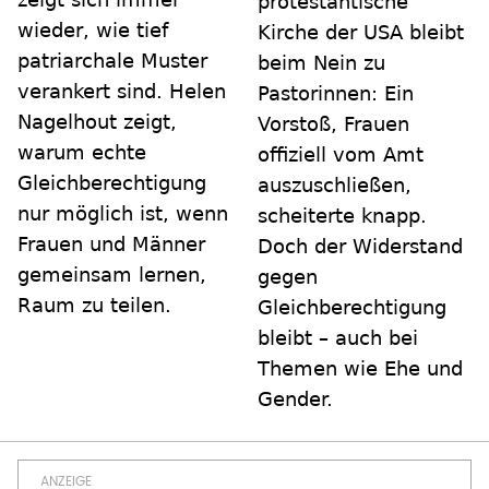
protestantische
wieder, wie tief
Kirche der USA bleibt
patriarchale Muster
beim Nein zu
verankert sind. Helen
Pastorinnen: Ein
Nagelhout zeigt,
Vorstoß, Frauen
warum echte
offiziell vom Amt
Gleichberechtigung
auszuschließen,
nur möglich ist, wenn
scheiterte knapp.
Frauen und Männer
Doch der Widerstand
gemeinsam lernen,
gegen
Raum zu teilen.
Gleichberechtigung
bleibt – auch bei
Themen wie Ehe und
Gender.