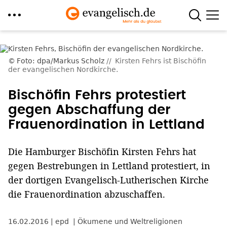
Direkt
zum
Foto: dpa/Markus Scholz
Kirsten Fehrs ist Bischöfin
Inhalt
der evangelischen Nordkirche.
Bischöfin Fehrs protestiert
gegen Abschaffung der
Frauenordination in Lettland
Die Hamburger Bischöfin Kirsten Fehrs hat
gegen Bestrebungen in Lettland protestiert, in
der dortigen Evangelisch-Lutherischen Kirche
die Frauenordination abzuschaffen.
16.02.2016
epd
Ökumene und Weltreligionen