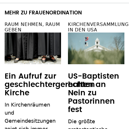
MEHR ZU FRAUENORDINATION
RAUM NEHMEN, RAUM
KIRCHENVERSAMMLUNG
GEBEN
IN DEN USA
Ein Aufruf zur
US-Baptisten
geschlechtergerechten
halten an
Kirche
Nein zu
Pastorinnen
In Kirchenräumen
fest
und
Gemeindesitzungen
Die größte
zeigt sich immer