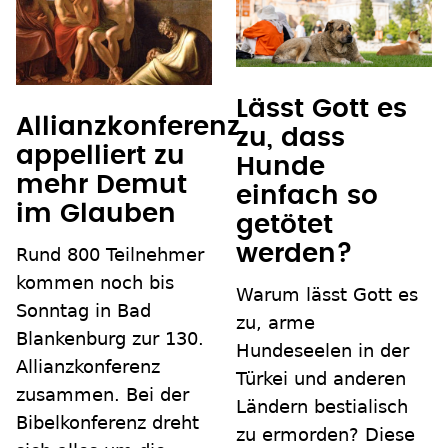
Lässt Gott es
Allianzkonferenz
zu, dass
appelliert zu
Hunde
mehr Demut
einfach so
im Glauben
getötet
werden?
Rund 800 Teilnehmer
kommen noch bis
Warum lässt Gott es
Sonntag in Bad
zu, arme
Blankenburg zur 130.
Hundeseelen in der
Allianzkonferenz
Türkei und anderen
zusammen. Bei der
Ländern bestialisch
Bibelkonferenz dreht
zu ermorden? Diese