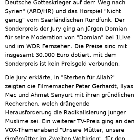
Deutsche Gotteskrieger auf dem Weg nach
Syrien" (ARD/HR) und das Hörspiel "Nicht
genug" vom Saarländischen Rundfunk. Der
Sonderpreis der Jury ging an Jürgen Domian
für seine Moderation von "Domian" bei 1Live
und im WDR Fernsehen. Die Preise sind mit
insgesamt 30.000 Euro dotiert, mit dem
Sonderpreis ist kein Preisgeld verbunden.
Die Jury erklärte, in "Sterben für Allah?"
zeigten die Filmemacher Peter Gerhardt, Ilyas
Mec und Ahmet Senyurt mit ihren gründlichen
Recherchen, welch drängende
Herausforderung die Radikalisierung junger
Muslime sei. Ein weiterer TV-Preis ging an den
VOX-Themenabend "Unsere Mütter, unsere
Großmütter im Zweiten Weltkrieg", für den