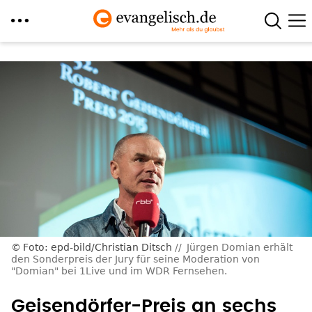
Direkt
zum
Inhalt
Foto: epd-bild/Christian Ditsch
Jürgen Domian erhält
den Sonderpreis der Jury für seine Moderation von
"Domian" bei 1Live und im WDR Fernsehen.
Geisendörfer-Preis an sechs