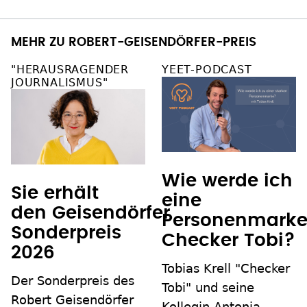
MEHR ZU ROBERT-GEISENDÖRFER-PREIS
"HERAUSRAGENDER
YEET-PODCAST
JOURNALISMUS"
Wie werde ich
Sie erhält
eine
den Geisendörfer
Personenmarke
Sonderpreis
Checker Tobi?
2026
Tobias Krell "Checker
Der Sonderpreis des
Tobi" und seine
Robert Geisendörfer
Kollegin Antonia