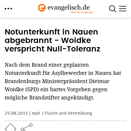
Direkt
zum
Notunterkunft in Nauen
Inhalt
abgebrannt - Woidke
verspricht Null-Toleranz
Nach dem Brand einer geplanten
Notunterkunft für Asylbewerber in Nauen hat
Brandenburgs Ministerpräsident Dietmar
Woidke (SPD) ein hartes Vorgehen gegen
mögliche Brandstifter angekündigt.
25.08.2015
epd
Flucht und Vertreibung