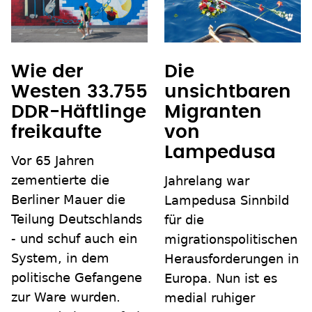
Wie der
Die
Westen 33.755
unsichtbaren
DDR-Häftlinge
Migranten
freikaufte
von
Lampedusa
Vor 65 Jahren
zementierte die
Jahrelang war
Berliner Mauer die
Lampedusa Sinnbild
Teilung Deutschlands
für die
- und schuf auch ein
migrationspolitischen
System, in dem
Herausforderungen in
politische Gefangene
Europa. Nun ist es
zur Ware wurden.
medial ruhiger