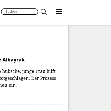
e Albayrak
 hübsche, junge Frau hilft
totgeschlagen. Der Prozess
nen ein.