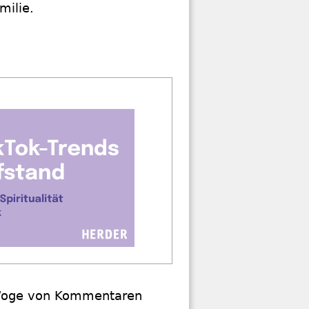
milie.
e Woge von Kommentaren