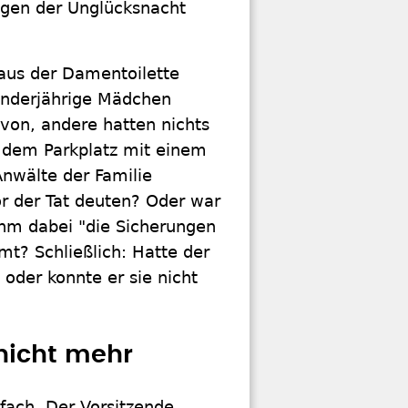
ragen der Unglücksnacht
 aus der Damentoilette
inderjährige Mädchen
von, andere hatten nichts
f dem Parkplatz mit einem
Anwälte der Familie
r der Tat deuten? Oder war
ihm dabei "die Sicherungen
mt? Schließlich: Hatte der
oder konnte er sie nicht
nicht mehr
fach. Der Vorsitzende