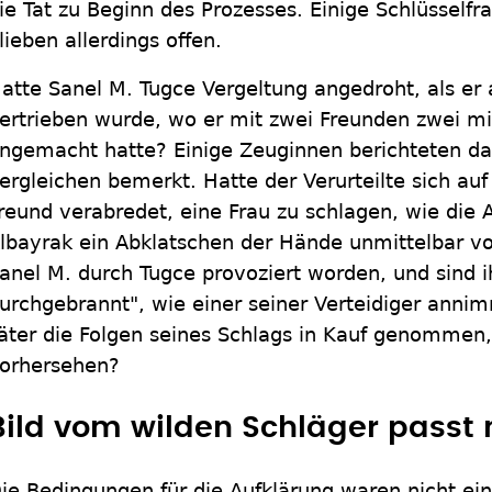
ie Tat zu Beginn des Prozesses. Einige Schlüsself
lieben allerdings offen.
atte Sanel M. Tugce Vergeltung angedroht, als er
ertrieben wurde, wo er mit zwei Freunden zwei m
ngemacht hatte? Einige Zeuginnen berichteten da
ergleichen bemerkt. Hatte der Verurteilte sich au
reund verabredet, eine Frau zu schlagen, wie die 
lbayrak ein Abklatschen der Hände unmittelbar vo
anel M. durch Tugce provoziert worden, und sind 
urchgebrannt", wie einer seiner Verteidiger annim
äter die Folgen seines Schlags in Kauf genommen, 
orhersehen?
Bild vom wilden Schläger passt 
ie Bedingungen für die Aufklärung waren nicht ein