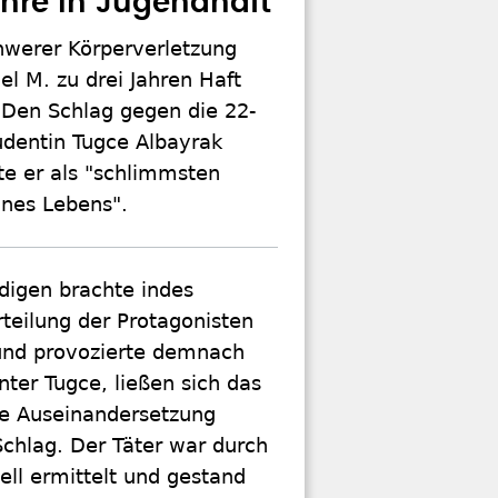
ahre in Jugendhaft
werer Körperverletzung
l M. zu drei Jahren Haft
. Den Schlag gegen die 22-
udentin Tugce Albayrak
te er als "schlimmsten
ines Lebens".
digen brachte indes
teilung der Protagonisten
 und provozierte demnach
nter Tugce, ließen sich das
ie Auseinandersetzung
Schlag. Der Täter war durch
ll ermittelt und gestand