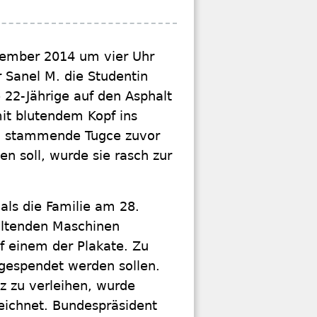
ovember 2014 um vier Uhr
 Sanel M. die Studentin
 22-Jährige auf den Asphalt
mit blutendem Kopf ins
en stammende Tugce zuvor
 soll, wurde sie rasch zur
ls die Familie am 28.
altenden Maschinen
uf einem der Plakate. Zu
 gespendet werden sollen.
z zu verleihen, wurde
eichnet. Bundespräsident