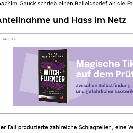
oachim Gauck schrieb einen Beileidsbrief an die Fa
Anteilnahme und Hass im Netz
er Fall produzierte zahlreiche Schlagzeilen, ein