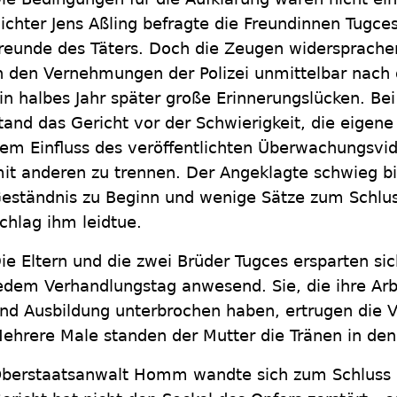
ichter Jens Aßling befragte die Freundinnen Tugc
reunde des Täters. Doch die Zeugen widersprachen
n den Vernehmungen der Polizei unmittelbar nach d
in halbes Jahr später große Erinnerungslücken. Bei
tand das Gericht vor der Schwierigkeit, die eigen
em Einfluss des veröffentlichten Überwachungsv
it anderen zu trennen. Der Angeklagte schwieg bi
eständnis zu Beginn und wenige Sätze zum Schlus
chlag ihm leidtue.
ie Eltern und die zwei Brüder Tugces ersparten si
edem Verhandlungstag anwesend. Sie, die ihre Ar
nd Ausbildung unterbrochen haben, ertrugen die 
ehrere Male standen der Mutter die Tränen in de
berstaatsanwalt Homm wandte sich zum Schluss g