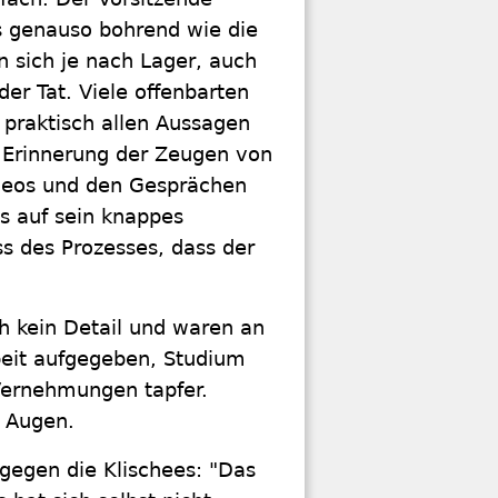
es genauso bohrend wie die
 sich je nach Lager, auch
er Tat. Viele offenbarten
 praktisch allen Aussagen
e Erinnerung der Zeugen von
ideos und den Gesprächen
s auf sein knappes
s des Prozesses, dass der
ch kein Detail und waren an
beit aufgegeben, Studium
Vernehmungen tapfer.
n Augen.
egen die Klischees: "Das