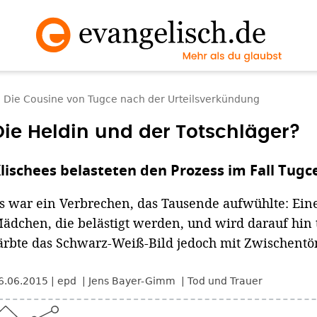
Die Cousine von Tugce nach der Urteilsverkündung
Die Heldin und der Totschläger?
lischees belasteten den Prozess im Fall Tugc
s war ein Verbrechen, das Tausende aufwühlte: Eine
ädchen, die belästigt werden, und wird darauf hin 
ärbte das Schwarz-Weiß-Bild jedoch mit Zwischentö
6.06.2015
epd
Jens Bayer-Gimm
Tod und Trauer