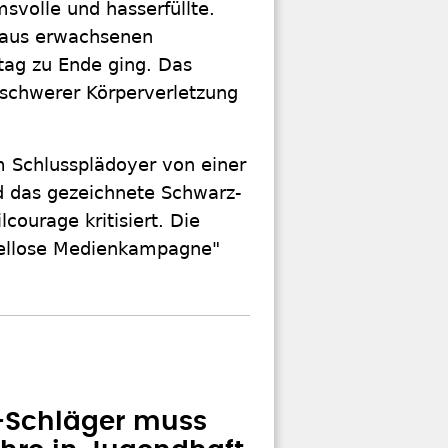
svolle und hasserfüllte.
raus erwachsenen
tag zu Ende ging. Das
 schwerer Körperverletzung
 Schlussplädoyer von einer
d das gezeichnete Schwarz-
courage kritisiert. Die
piellose Medienkampagne"
-Schläger muss