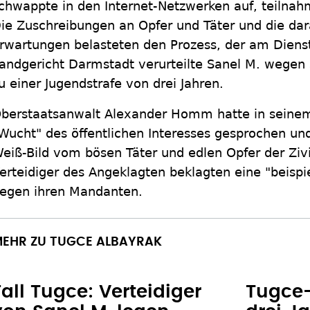
chwappte in den Internet-Netzwerken auf, teilnahm
ie Zuschreibungen an Opfer und Täter und die da
rwartungen belasteten den Prozess, der am Diens
andgericht Darmstadt verurteilte Sanel M. wegen
u einer Jugendstrafe von drei Jahren.
berstaatsanwalt Alexander Homm hatte in seinem
Wucht" des öffentlichen Interesses gesprochen un
eiß-Bild vom bösen Täter und edlen Opfer der Zivil
erteidiger des Angeklagten beklagten eine "beis
egen ihren Mandanten.
EHR ZU TUGCE ALBAYRAK
Fall Tugce: Verteidiger
Tugce