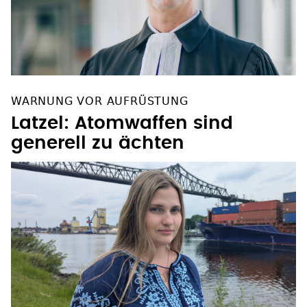
WARNUNG VOR AUFRÜSTUNG
Latzel: Atomwaffen sind
generell zu ächten