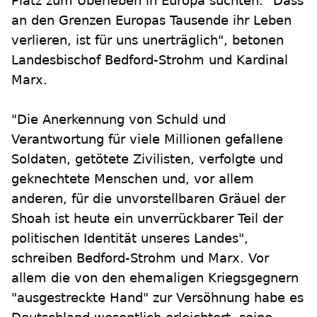
Platz zum Überleben in Europa suchten. "Dass
an den Grenzen Europas Tausende ihr Leben
verlieren, ist für uns unerträglich", betonen
Landesbischof Bedford-Strohm und Kardinal
Marx.
"Die Anerkennung von Schuld und
Verantwortung für viele Millionen gefallene
Soldaten, getötete Zivilisten, verfolgte und
geknechtete Menschen und, vor allem
anderen, für die unvorstellbaren Gräuel der
Shoah ist heute ein unverrückbarer Teil der
politischen Identität unseres Landes",
schreiben Bedford-Strohm und Marx. Vor
allem die von den ehemaligen Kriegsgegnern
"ausgestreckte Hand" zur Versöhnung habe es