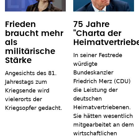
Frieden
75 Jahre
braucht mehr
"Charta der
als
Heimatvertrieb
militärische
In seiner Festrede
Stärke
würdigte
Bundeskanzler
Angesichts des 81.
Friedrich Merz (CDU)
Jahrestags zum
die Leistung der
Kriegsende wird
deutschen
vielerorts der
Heimatvertriebenen.
Kriegsopfer gedacht.
Sie hätten wesentlich
mitgearbeitet an dem
wirtschaftlichen