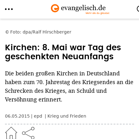
Direkt
zum
Foto: dpa/Ralf Hirschberger
Inhalt
Kirchen: 8. Mai war Tag des
geschenkten Neuanfangs
Die beiden großen Kirchen in Deutschland
haben zum 70. Jahrestag des Kriegsendes an die
Schrecken des Krieges, an Schuld und
Versöhnung erinnert.
06.05.2015
epd
Krieg und Frieden