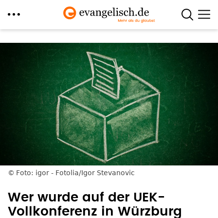
Direkt
zum
Inhalt
Foto: igor - Fotolia/Igor Stevanovic
Wer wurde auf der UEK-
Vollkonferenz in Würzburg